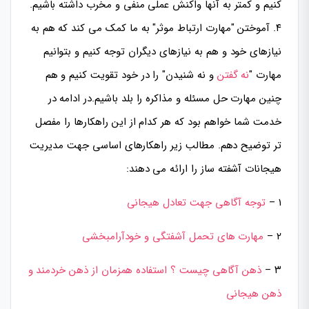
کنیم و کمتر به آنها واکنش عملی منفی و مخرب داشته باشیم.
۴. آموختن "مهارت ارتباط موثر" به ما کمک می کند که هم به
نیازهای خود و هم به نیازهای دیگران توجه کنیم و بتوانیم
مهارت "
نه گفتن
و نه شنیدن" را در خود تقویت کنیم و هم
چنین مهارت حل مسئله و مذاکره را بلد باشیم.در ادامه در
خدمت شما خواهم بود که هر کدام از این راهکارها را مفصل
تر توضیح دهم. مطالب زیر راهکارهای اساسی جهت مدیریت
هیجانات آشفته ساز را ارائه می دهند:
۱ –
توجه آگاهی جهت تعادل هیجانی
۲ –
مهارت های تحمل آشفتگی و خودآرامبخشی
۳ –
ذهن آگاهی چیست ؟ استفاده همزمان از ذهن خردمند و
ذهن هیجانی