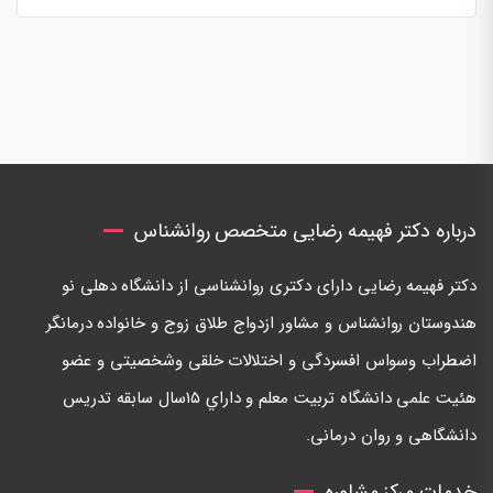
درباره دکتر فهیمه رضایی متخصص روانشناس
دكتر فهيمه رضايی دارای دكتری روانشناسی از دانشگاه دهلی نو
هندوستان روانشناس و مشاور ازدواج طلاق زوج و خانواده درمانگر
اضطراب وسواس افسردگی و اختلالات خلقی وشخصيتی و عضو
هئيت علمی دانشگاه تربيت معلم و داراي ١٥سال سابقه تدريس
دانشگاهی و روان درمانی.
خدمات مرکز مشاوره