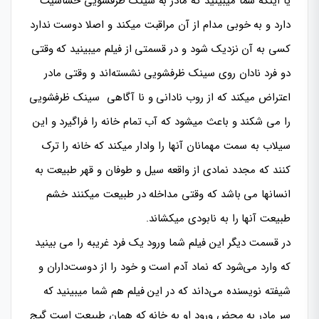
یا اینکه شما میبینید که مادر به سینک ظرفشویی حساسیت
دارد و به خوبی مدام از آن مراقبت میکند و اصلا دوست ندارد
کسی به آن نزدیک شود و در قسمتی از فیلم میبینید که وقتی
دو فرد نادان روی سینک ظرفشویی نشسته‌اند و وقتی مادر
اعتراض میکند که از روب نادانی و نا آگاهی سینک ظرفشویی
را می شکند و باعث میشود که آب تمام خانه را فراگیرد و این
سیلاب به سمت مهمانان آنها را وادار میکند که خانه را ترک
کنند که مجدد نمادی از واقعه سیل و طوفان و قهر طبیعت به
انسانها می باشد که وقتی مداخله در طبیعت میکنند خشم
طبیعت آنها را به نابودی میکشاند.
در قسمت دیگر این فیلم شما ورود یک فرد غریبه را می بینید
که وارد می‌شود که نماد آدم است و خود را از دوست‌داران و
شیفته نویسنده می‌داند که در این فیلم هم شما میبینید که
سر مادر به محض ورود او به خانه که همان طبیعت است گیج