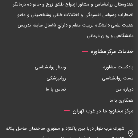
هندوستان روانشناس و مشاور ازدواج طلاق زوج و خانواده درمانگر
اضطراب وسواس افسردگی و اختلالات خلقی وشخصيتی و عضو
هئيت علمی دانشگاه تربيت معلم و داراي ١٥سال سابقه تدريس
دانشگاهی و روان درمانی.
خدمات مرکز مشاوره
پادکست مشاوره
وبینار روانشناسی
تست روانشناسی
روانپزشکی
درباره من
تماس با ما
همکاری با ما
مرکز مشاوره ما در غرب تهران
شهرك غرب بلوار دريا بين پاكنژاد و مطهري ساختمان ساحل پلاك