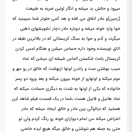
میرود و حالش بد میشه و انگار اولین ضربه به طبیعت
(زمین)و مادر اتفاق می افته و بعد کمی جلوتر شما میبینید که
حوا وارد خونه میشه و دوباره مادر دچار تشویشهای ذهنی
میگردد و آدم و حوا به سنگ کریستالی که در بالاترین طبقه در
اتاق نویسنده وجود داره حساس میشن و هنگام لمس کردن
کریستال باعث شکستن الماس شیشه ای میشن که نماد
سیب بهشتی ست و راندن اونها ازبهشت که خالق در رو مهر و
موم میکنه و اونهارو از خونه بیرون میکنه و بعد ورود دو پسر
خانواده که یکی از اونها به شدت به دیگری حسادت میکنه که
نماد هابیل و قابیل هست ،شما در یک قسمت فیلم شاهد این
هستید که دیالوگی بین مادر و خالق ایجاد میشه که مادر
اعتراض میکنه من تمام دیوارای خونه رو رنگ کردم ولی تو
حتی یه جمله هم ننوشتی و خالق میگه هیچ ایده خاصی