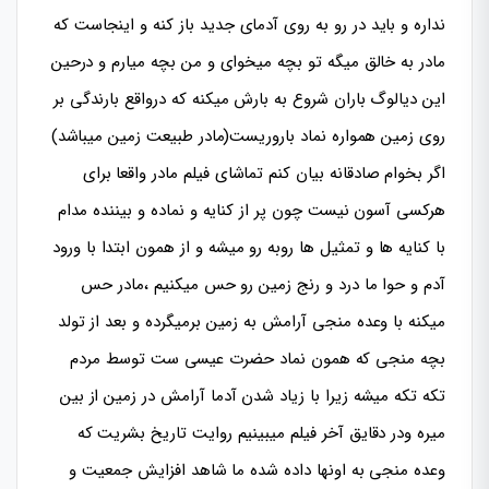
نداره و باید در رو به روی آدمای جدید باز کنه و اینجاست که
مادر به خالق میگه تو بچه میخوای و من بچه میارم و درحین
این دیالوگ باران شروع به بارش میکنه که درواقع بارندگی بر
روی زمین همواره نماد باروریست(مادر طبیعت زمین میباشد)
اگر بخوام صادقانه بیان کنم تماشای فیلم مادر واقعا برای
هرکسی آسون نیست چون پر از کنایه و نماده و بیننده مدام
با کنایه ها و تمثیل ها روبه رو میشه و از همون ابتدا با ورود
آدم و حوا ما درد و رنج زمین رو حس میکنیم ،مادر حس
میکنه با وعده منجی آرامش به زمین برمیگرده و بعد از تولد
بچه منجی که همون نماد حضرت عیسی ست توسط مردم
تکه تکه میشه زیرا با زیاد شدن آدما آرامش در زمین از بین
میره ودر دقایق آخر فیلم میبینیم روایت تاریخ بشریت که
وعده منجی به اونها داده شده ما شاهد افزایش جمعیت و