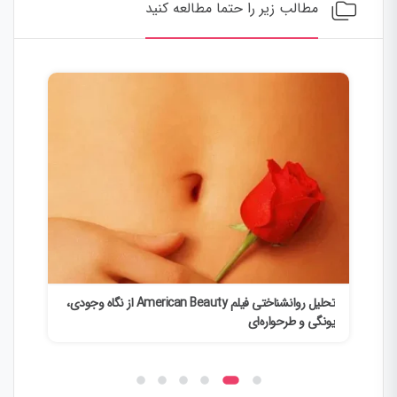
مطالب زیر را حتما مطالعه کنید
تحلیل روانشناختی فیلم American Beauty از نگاه وجودی،
تحلیل
یونگی و طرحواره‌ای