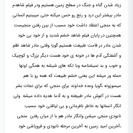
زیاد شدن گناه و جنگ در سطح زمین هستیم ودر فیلم شاهدم
مادر بیشتر این درد و رنج رو حس میکنه حتی میببنیم انسانی
که به منجی اعتقاد داشت خود مسبب از بین رفتن منجیست
همچنین در پایان فیلم شاهد خشم شدید و از خود بی خود
شدن مادر در قامت طبیعت هستیم گویا وقتی مادر شاهد ظلم
و آشفتگی آدم ها در خونه ی خود هست دیگر بزرگ و کوچیک
و خوب و بد نمیشناسه وبا تکه های شیشه به همگی اونها
حمله ور میشه این یعنی خشم طبیعت که همه رو با هم
میسوزونه ،گویا وعده خداوند برای منجی که برای نجات بشر
هست در آغوش مادر طبیعته و به آدما هدیه داده میشه ولی
انگار انسانها به خاطر نافرمانی و بی لیاقتی خود مسبب
نابودی منجی میشن وانگار مادر هم با از میان رفتن منجی
،آخرین امید زمین به آخرین مرحله نابودی و فروپاشی خود