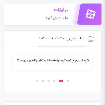
آپارات
در
ما را دنبال کنید!
مطالب زیر را حتما مطالعه کنید
د؟
وقتی ذهن خسته به دنبال فرار می‌گردد | چرا از واقعیت فرار
فرس
می‌کنیم؟