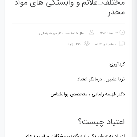
مختلف_علائم و وابستگی های مواد
مخدر
۱۲ اسفند ۱۴۰۲
ارسال شده توسط
دکتر فهیمه رضایی
دسته‌بندی نشده
۴۳۰ بازدید
گردآوری:
ثریا علیپور ، درمانگر اعتیاد
دکتر فهیمه رضایی ، متخصص روانشناس
اعتیاد چیست؟
اعتیاد به عنوان یکی از بزرگترین مشکلات و آسیب های