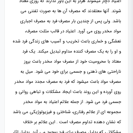
اعتیاد دچار میشوند هرگز به این باور ندارند که روزی معتاد
شوند. آنها معتقدند که مصرف آن ها به صورت تفننی می
باشد. ولی پس از چندین بار مصرف فرد به مصرف اجباری
مواد مخدر روی می آورد. اعتیاد در قالب مثلت مصرف،
نعشگى و خماری باعث تخریب و آسیب های زندگی فرد شده
و او را به یک مصرف کننده مداوم تبدیل میکند. یک فرد
معتاد با محرومیت خود از مصرف مواد مخدر باعث بروز
ناراحتی های ذهنی و جسمی برای خود می شود.
میل به
مصرف مواد
باعث میشود که فرد به مصرف مجدد مواد مخدر
روی آورده و این روند باعث ایجاد مشکلات و تباهی روانی و
جسمی فرد می شود. از جمله علائم اعتیاد به مواد مخدر
مجموعه ای از علائم رفتاری، شناختی و فیزیولوژيکى می باشد
که نشان دهنده تداوم مصرف است . این علائم بر خلاف
مشکلاتی که بدلیل مصرف برای فرد بوجود می آید. بدلیل اثار