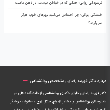
فرسودگی روانی؛ جنگی که در خیابان نیست، در ذهن ماست
خستگی روانی؛ چرا احساس می‌کنیم روزهای خوب هرگز
نمی‌آیند؟
درباره دکتر فهیمه رضایی متخصص روانشناس
دكتر فهيمه رضايی دارای دكتری روانشناسی از دانشگاه دهلی نو
هندوستان روانشناس و مشاور ازدواج طلاق زوج و خانواده درمانگر
اضطراب وسواس افسردگی و اختلالات خلقی وشخصيتی و عضو