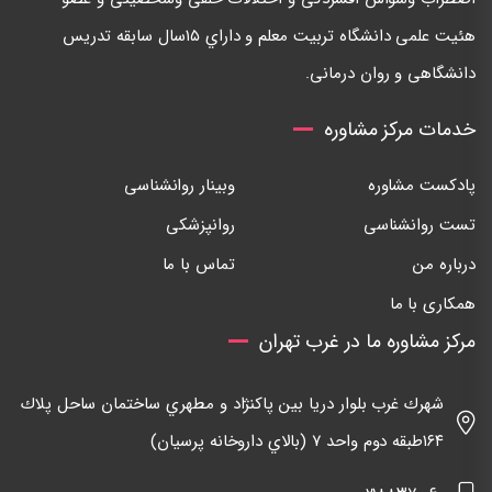
هئيت علمی دانشگاه تربيت معلم و داراي ١٥سال سابقه تدريس
دانشگاهی و روان درمانی.
خدمات مرکز مشاوره
پادکست مشاوره
وبینار روانشناسی
تست روانشناسی
روانپزشکی
درباره من
تماس با ما
همکاری با ما
مرکز مشاوره ما در غرب تهران
شهرك غرب بلوار دريا بين پاكنژاد و مطهري ساختمان ساحل پلاك
١٦٤طبقه دوم واحد ٧ (بالاي داروخانه پرسيان)