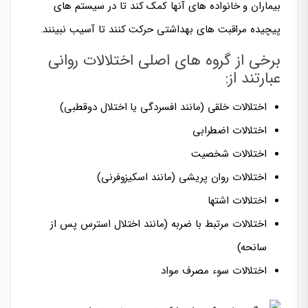
بیماران و خانواده های آنها کمک کند تا در سیستم های
پیچیده مراقبت های بهداشتی حرکت کنند تا آسیب نبینند.
برخی از گروه های اصلی اختلالات روانی
عبارتند از:
اختلالات خلقی (مانند افسردگی یا اختلال دوقطبی)
اختلالات اضطرابی
اختلالات شخصیت
اختلالات روان پریشی (مانند اسکیزوفرنی)
اختلالات اشتها
اختلالات مرتبط با ضربه (مانند اختلال استرس پس از
سانحه)
اختلالات سوء مصرف مواد