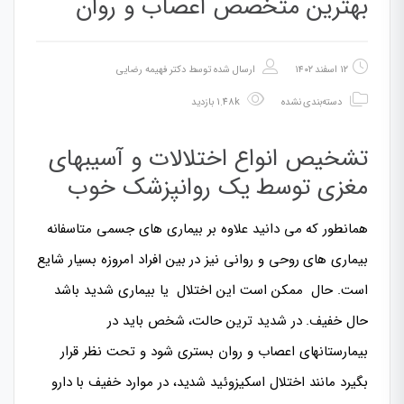
بهترین متخصص اعصاب و روان
۱۲ اسفند ۱۴۰۲
ارسال شده توسط
دکتر فهیمه رضایی
دسته‌بندی نشده
1.48k بازدید
تشخیص انواع اختلالات و آسیبهای
مغزی توسط یک روانپزشک خوب
همانطور که می دانید علاوه بر بیماری های جسمی متاسفانه
بیماری های روحی و روانی نیز در بین افراد امروزه بسیار شایع
است. حال ممکن است این اختلال یا بیماری شدید باشد
حال خفیف. در شدید ترین حالت، شخص باید در
بیمارستانهای اعصاب و روان بستری شود و تحت نظر قرار
بگیرد مانند اختلال اسکیزوئید شدید، در موارد خفیف با دارو