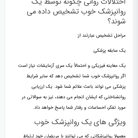
اختلالات روانی چگونه توسط یک
روانپزشک خوب تشخیص داده می
شوند؟
مراحل تشخیص عبارتند از:
یک سابقه پزشکی
یک معاینه فیزیکی و احتمالاً یک سری آزمایشات نیاز است
اگر روانپزشک خوب شما تشخیص دهد که سایر شرایط
پزشکی می تواند باعث علائم شما شود. یک ارزیابی
روانشناختی که ایشان انجام می دهند، نیز به سوالاتی در
مورد تفکر، احساسات و رفتار شما پاسخ خواهد داد.
ویژگی های یک روانپزشک خوب
معمولا روانپزشکانی که می توانند با مریضان خود ارتباط