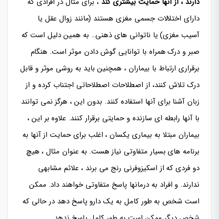
دارند ، از آنها حمایت بیشتری کند
، برای مثال در افرادی که
دارای اختلالات جسمی مغزی هستند (مانند زوال عقل یا
آسیب مغزی) یا ناتوانی های ذهنی… به همین دلیل است که
صبر و درک همراه با توانایی گوش دادن موثر است. هنگام
برقراری ارتباط با بیماران ، همچنین باید به روشی موثر و قابل
درک تلاش کنند، از اصطلاحات اصطلاحاتی اجتناب کرده و از
زبان آشنا برای آنها استفاده کنند. بدون این ، هرگز نمی توانند
با آنها رابطه ای سازنده و حمایتی برقرار کنند. علاوه بر این ،
بیماران مبتلا به بیماری یکسان ، اغلب برای حمایت از آنها به
برنامه های بسیار متفاوتی نیاز هست. به عنوان مثال ، هیچ
دو فردی که از اسکیزوفرنی رنج می برند ، علائم مشابهی
ندارند. و افراد به درمانها پاسخ متفاوتی خواهند داد. ممکن
است شخص به طور کامل به یک دارو پاسخ دهد در حالی که
شخص دیگر ممکن است به طور کامل پاسخ ندهد.