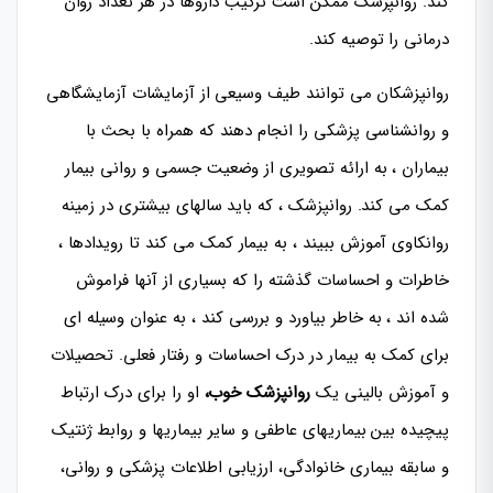
کند. روانپزشک ممکن است ترکیب داروها در هر تعداد روان
درمانی را توصیه کند.
روانپزشکان می توانند طیف وسیعی از آزمایشات آزمایشگاهی
و روانشناسی پزشکی را انجام دهند که همراه با بحث با
بیماران ، به ارائه تصویری از وضعیت جسمی و روانی بیمار
کمک می کند. روانپزشک ، که باید سالهای بیشتری در زمینه
روانکاوی آموزش ببیند ، به بیمار کمک می کند تا رویدادها ،
خاطرات و احساسات گذشته را که بسیاری از آنها فراموش
شده اند ، به خاطر بیاورد و بررسی کند ، به عنوان وسیله ای
برای کمک به بیمار در درک احساسات و رفتار فعلی. تحصیلات
و آموزش بالینی یک
روانپزشک خوب،
او را برای درک ارتباط
پیچیده بین بیماریهای عاطفی و سایر بیماریها و روابط ژنتیک
و سابقه بیماری خانوادگی، ارزیابی اطلاعات پزشکی و روانی،