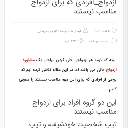
ازدواج_افرادی که برای ازدواج
مناسب نیستند
۱۲ اسفند ۱۴۰۲
ارسال شده توسط
دکتر فهیمه رضایی
دسته‌بندی نشده
۴۴۴ بازدید
البته که لازمه هر ازدواجی طی کردن مراحل یک
مشاوره
ازدواج
عالی می باشد اما در این مقاله تلاش کرده ایم که
برخی از افرادی که برای این مهم مناسب نیستند را معرفی
کنیم.
این دو گروه افراد برای ازدواج
مناسب نیستند
تیپ شخصیت خودشیفته و تیپ