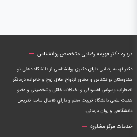
درباره دکتر فهیمه رضایی متخصص روانشناس
دكتر فهيمه رضايی دارای دكتری روانشناسی از دانشگاه دهلی نو
هندوستان روانشناس و مشاور ازدواج طلاق زوج و خانواده درمانگر
اضطراب وسواس افسردگی و اختلالات خلقی وشخصيتی و عضو
هئيت علمی دانشگاه تربيت معلم و داراي ١٥سال سابقه تدريس
دانشگاهی و روان درمانی.
خدمات مرکز مشاوره