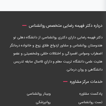
درباره دکتر فهیمه رضایی متخصص روانشناس
دكتر فهيمه رضايی دارای دكتری روانشناسی از دانشگاه دهلی نو
هندوستان روانشناس و مشاور ازدواج طلاق زوج و خانواده درمانگر
اضطراب وسواس افسردگی و اختلالات خلقی وشخصيتی و عضو
هئيت علمی دانشگاه تربيت معلم و داراي ١٥سال سابقه تدريس
دانشگاهی و روان درمانی.
خدمات مرکز مشاوره
پادکست مشاوره
وبینار روانشناسی
تست روانشناسی
روانپزشکی