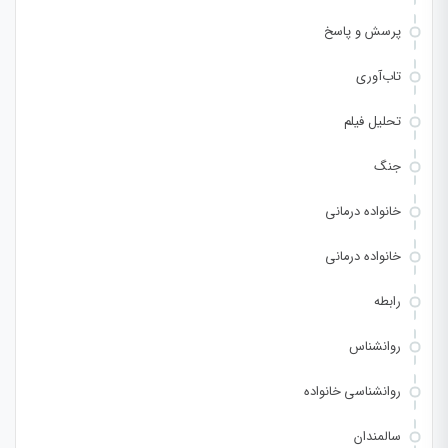
پرسش و پاسخ
تاب‌آوری
تحلیل فیلم
جنگ
خانواده درمانی
خانواده درمانی
رابطه
روانشناس
روانشناسی خانواده
سالمندان