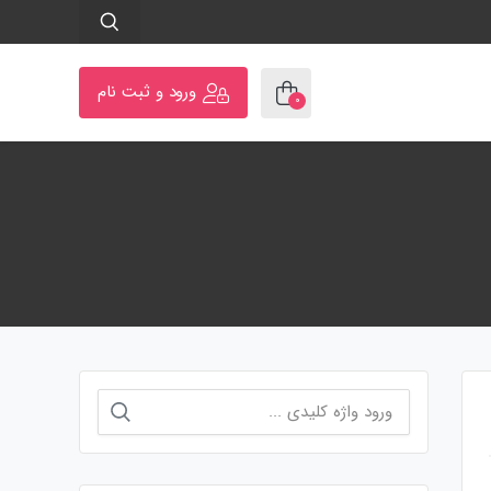
ورود و ثبت نام
۰
جستجو
برای: