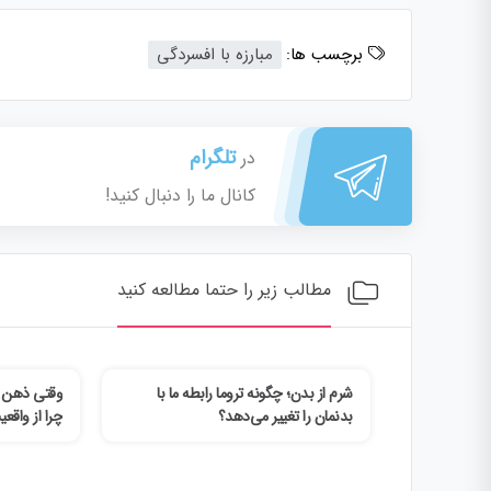
برچسب ها:
مبارزه با افسردگی
تلگرام
در
کانال ما را دنبال کنید!
مطالب زیر را حتما مطالعه کنید
احساس ناکافی
شرم از بدن؛ چگونه تروما رابطه ما با
وقتی ذهن خس
بدنمان را تغییر می‌دهد؟
چرا از واقعی