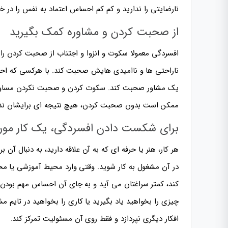
نارضایتی را ندارید و کم کم احساس اعتماد به نفس را در خ
از صحبت کردن و مشاوره کمک بگیرید
افسردگی معمولا سکوت و انزوا و اجتناب از صحبت کردن را به
ناراحتی ها و ناامیدی هایش صحبت کند. با هرکسی که احساس
یک مشاور صحبت کند. سکوت کردن و صحبت نکردن مساوی اس
ممکن است بدون صحبت کردن، هیچ نتیجه ای برایشان ندا
برای شکست دادن افسردگی، یک کار مورد ع
هر کار، هنر یا حرفه ای که به آن علاقه دارید، به دنبال آ
در آن مشغول به کار شوید. وقتی وارد محیط آموزشی یا محی
کند، کمتر سراغتان می آید و به جای آن احساس مهم بودن
چیزی را بخواهید یاد بگیرید یا کاری را بخواهید در تایم 
افکار دیگری نپردازد و فقط روی آن مسئولیت تمرکز کند.