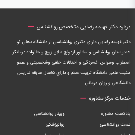
درباره دکتر فهیمه رضایی متخصص روانشناس
دكتر فهيمه رضايی دارای دكتری روانشناسی از دانشگاه دهلی نو
هندوستان روانشناس و مشاور ازدواج طلاق زوج و خانواده درمانگر
اضطراب وسواس افسردگی و اختلالات خلقی وشخصيتی و عضو
هئيت علمی دانشگاه تربيت معلم و داراي ١٥سال سابقه تدريس
دانشگاهی و روان درمانی.
خدمات مرکز مشاوره
پادکست مشاوره
وبینار روانشناسی
تست روانشناسی
روانپزشکی