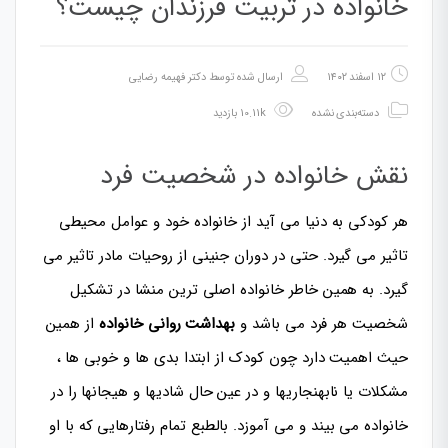
خانواده در تربیت فرزندان چیست؟
۱۲ اسفند ۱۴۰۲
ارسال شده توسط
دکتر فهیمه رضایی
دسته‌بندی نشده
10.11k بازدید
نقش خانواده در شخصیت فرد
هر کودکی به دنیا می آید از خانواده خود و عوامل محیطی
تاثیر می گیرد. حتی در دوران جنینی از روحیات مادر تاثیر می
گیرد. به همین خاطر خانواده اصلی ترین منشا در تشکیل
شخصیت هر فرد می باشد و
بهداشت روانی خانواده
از همین
حیث اهمیت دارد چون کودک از ابتدا بدی ها و خوبی ها ،
مشکلات یا نابهنجاریها و در عین حال شادیها و هیجانها را در
خانواده می بیند و می آموزد. بالطبع تمام رفتارهایی که با او