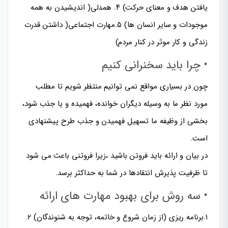
یافتن هدف و معنای حرکت) ۴. همدلی( اندیشیدن به همه
موجودات و سایر انسان ها) ۵.مهارت اجتماعی( داشتن قدرت
زندگی و کار موثر در کنار مردم)
• چرا باید سخنرانی کنیم
چون در بسیاری مواقع نمی توانیم منتظر شویم تا مطلب
مورد نظر ما به وسیله دیگران خوانده، فهمیده و یا جذب شود،
بخشی از وظیفه ما تسهیل فهمیدن و جذب طرح پیشنهادی
است.
در بیان و ارائه باید فروتن باشید ،زیرا فروتنی باعث می شود
تا ظرفیت پذیرش انتقادها در شما به حداکثر برسد.
• سه روش برای بهبود مهارت های ارائه
۱.برنامه ریزی (از زمان شروع و خاتمه، توجه به شنوندگان) ۲.