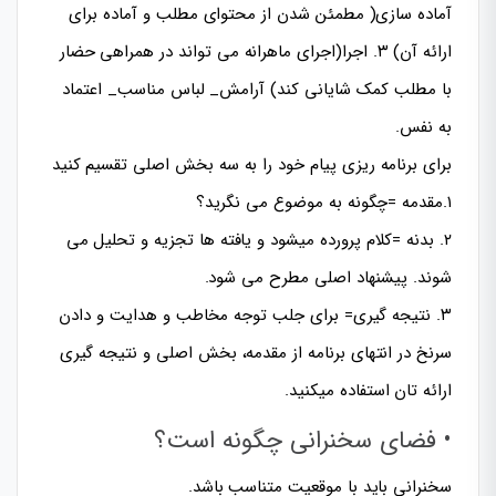
آماده سازی( مطمئن شدن از محتوای مطلب و آماده برای
ارائه آن) ۳. اجرا(اجرای ماهرانه می تواند در همراهی حضار
با مطلب کمک شایانی کند) آرامش_ لباس مناسب_ اعتماد
به نفس.
برای برنامه ریزی پیام خود را به سه بخش اصلی تقسیم کنید
۱.مقدمه =چگونه به موضوع می نگرید؟
۲. بدنه =کلام پرورده میشود و یافته ها تجزیه و تحلیل می
شوند. پیشنهاد اصلی مطرح می شود.
۳. نتیجه گیری= برای جلب توجه مخاطب و هدایت و دادن
سرنخ در انتهای برنامه از مقدمه، بخش اصلی و نتیجه گیری
ارائه تان استفاده میکنید.
• فضای سخنرانی چگونه است؟
سخنرانی باید با موقعیت متناسب باشد.