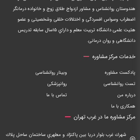
هندوستان روانشناس و مشاور ازدواج طلاق زوج و خانواده درمانگر
اضطراب وسواس افسردگی و اختلالات خلقی وشخصيتی و عضو
هئيت علمی دانشگاه تربيت معلم و داراي ١٥سال سابقه تدريس
دانشگاهی و روان درمانی.
خدمات مرکز مشاوره
پادکست مشاوره
وبینار روانشناسی
تست روانشناسی
روانپزشکی
درباره من
تماس با ما
همکاری با ما
مرکز مشاوره ما در غرب تهران
شهرك غرب بلوار دريا بين پاكنژاد و مطهري ساختمان ساحل پلاك