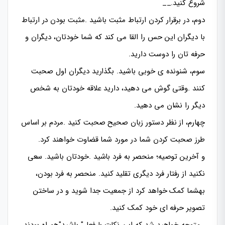
شروع کنید.__
دوم، در برقرار کردن ارتباط مثبت باشید .مثبت بودن در ارتباط
با دیگران این حس را القا می کند که شما خودتان، دیگران و
حرفه تان را دوست دارید.
سوم، شنونده ی خوبی باشید. بگذارید دیگران اول صحبت
کنند .وقتی گوش می دهید، دارید علاقه خودتان به شخص
دیگر را نشان می دهید.
چهارم، از نظر دستور زبان صحیح صحبت کنید .مردم بر اساس
طرز صحبت کردن شما در مورد شما قضاوت خواهند کرد.
و آخرین توصیه؛ منحصر به فرد باشید .خودتان باشید. سعی
نکنید از رفتار فرد دیگری تقلید کنید. منحصر به فرد بودن،
بهشما کمک خواهد کرد از جمعیت جدا شوید و در ساختن
تصویر حرفه ای خود کمک کنید.
_متوجه خواهید شد که این نکات با فعل" باشید"همراه بودند