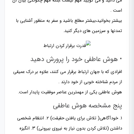
می دانید و می گویید مهم نیست ،بلکه مهم چگونگی بیان آن
است .
بیشتر بخوانید،بیشتر مطلع باشید و سفر به منظور آشنایی با
تمدنها و سرزمین های دیگر کنید.
• هوش عاطفی خود را پرورش دهید
افرادی که با جهان ارتباط برقرار می کنند، علاوه بر درک عمیقی
از مردم شناخته خوبی از خود دارند .
هوش عاطفی یکی از مهمترین عناصر موفقیت پایدار است.
پنج مشخصه هوش عاطفی
۱. خودآگاهی( تلاش برای یافتن حقیقت) ۲. انتظام شخصی
داشتن (تلاش کردن بدون نیاز به نیروی بیرونی) ۳. انگیزه