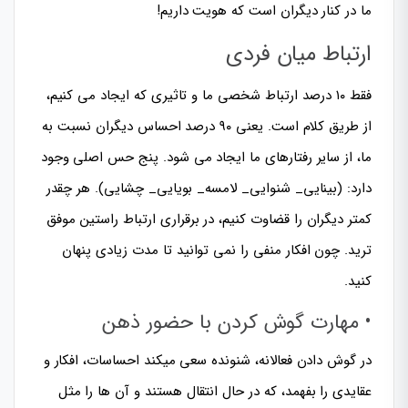
ما در کنار دیگران است که هویت داریم!
ارتباط میان فردی
فقط ۱۰ درصد ارتباط شخصی ما و تاثیری که ایجاد می کنیم،
از طریق کلام است. یعنی ۹۰ درصد احساس دیگران نسبت به
ما، از سایر رفتارهای ما ایجاد می شود. پنج حس اصلی وجود
دارد: (بینایی_ شنوایی_ لامسه_ بویایی_ چشایی). هر چقدر
کمتر دیگران را قضاوت کنیم، در برقراری ارتباط راستین موفق
ترید. چون افکار منفی را نمی توانید تا مدت زیادی پنهان
کنید.
• مهارت گوش کردن با حضور ذهن
در گوش دادن فعالانه، شنونده سعی میکند احساسات، افکار و
عقایدی را بفهمد، که در حال انتقال هستند و آن ها را مثل