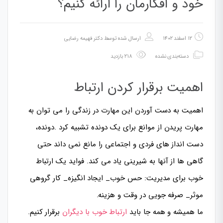
خود و افکارمان را ارائه کنیم؟
۱۲ اسفند ۱۴۰۲
ارسال شده توسط
دکتر فهیمه رضایی
دسته‌بندی نشده
۲۱۸ بازدید
اهمیت برقرار کردن ارتباط
اهمیت به دست آوردن این مهارت در زندگی را می توان به
مهارت پریدن از موانع برای یک دونده تشبیه کرد .دونده،
دست انداز های فردی و اجتماعی را مانع نمی داند حتی
گاهی ها از آنها به شیرینی یاد می کند. فواید یک ارتباط
خوب برای مدیریت: حس خوب_ ایجاد انگیزه_ کار گروهی
موثر_ صرفه جویی در وقت و هزینه.
ما همیشه و همه جا باید
ارتباط خوب با دیگران
برقرار کنیم.