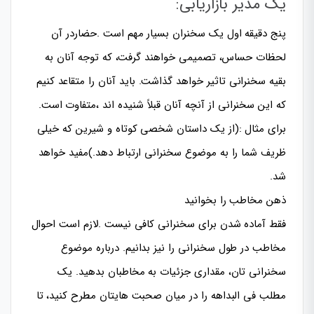
یک مدیر بازاریابی:
پنج دقیقه اول یک سخنران بسیار مهم است .حضاردر آن
لحظات حساس، تصمیمی خواهند گرفت، که توجه آنان به
بقیه سخنرانی تاثیر خواهد گذاشت. باید آنان را متقاعد کنیم
که این سخنرانی از آنچه آنان قبلاً شنیده اند ،متفاوت است.
برای مثال :(از یک داستان شخصی کوتاه و شیرین که خیلی
ظریف شما را به موضوع سخنرانی ارتباط دهد.)مفید خواهد
شد.
ذهن مخاطب را بخوانید
فقط آماده شدن برای سخنرانی کافی نیست .لازم است احوال
مخاطب در طول سخنرانی را نیز بدانیم. درباره موضوع
سخنرانی تان، مقداری جزئیات به مخاطبان بدهید. یک
مطلب فی البداهه را در میان صحبت هایتان مطرح کنید، تا