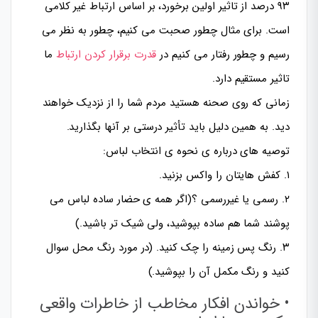
۹۳ درصد از تاثیر اولین برخورد، بر اساس ارتباط غیر کلامی
است. برای مثال چطور صحبت می کنیم، چطور به نظر می
رسیم و چطور رفتار می کنیم در
قدرت برقرار کردن ارتباط
ما
تاثیر مستقیم دارد.
زمانی که روی صحنه هستید مردم شما را از نزدیک خواهند
دید. به همین دلیل باید تأثیر درستی بر آنها بگذارید.
توصیه های درباره ی نحوه ی انتخاب لباس:
۱. کفش هایتان را واکس بزنید.
۲. رسمی یا غیررسمی ؟(اگر همه ی حضار ساده لباس می
پوشند شما هم ساده بپوشید، ولی شیک تر باشید.)
۳. رنگ پس زمینه را چک کنید. (در مورد رنگ محل سوال
کنید و رنگ مکمل آن را بپوشید.)
• خواندن افکار مخاطب از خاطرات واقعی