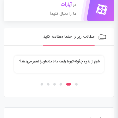
آپارات
در
ما را دنبال کنید!
مطالب زیر را حتما مطالعه کنید
شرم از بدن؛ چگونه تروما رابطه ما با بدنمان را تغییر می‌دهد؟
وقتی
می‌ک