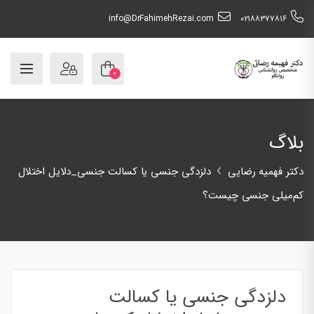
info@DrFahimehRezai.com
٠٢١٨٨٣٧٧٨١٦
۰
بلاگ
دکتر فهمیه رضایی
دلزدگی جنسی یا کسالت جنسی_دلایل اختلال
کم‌میلی جنسی چیست؟
دلزدگی جنسی یا کسالت