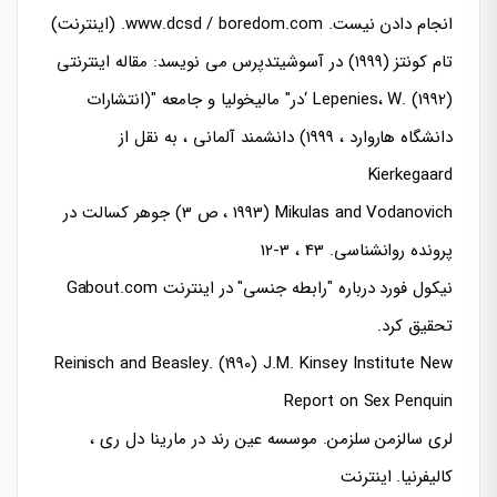
انجام دادن نیست. www.dcsd / boredom.com. (اینترنت)
تام كونتز (۱۹۹۹) در آسوشیتدپرس می نویسد: مقاله اینترنتی
Lepenies، W. (1992) ‘در" مالیخولیا و جامعه "(انتشارات
دانشگاه هاروارد ، 1999) دانشمند آلمانی ، به نقل از
Kierkegaard
Mikulas and Vodanovich (1993 ، ص 3) جوهر کسالت در
پرونده روانشناسی. 43 ، 3-12
نیکول فورد درباره "رابطه جنسی" در اینترنت Gabout.com
تحقیق کرد.
Reinisch and Beasley. (1990) J.M. Kinsey Institute New
Report on Sex Penquin
لری سالزمن سلزمن. موسسه عین رند در مارینا دل ری ،
کالیفرنیا. اینترنت