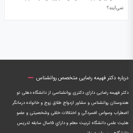
نمی‌آیند؟
درباره دکتر فهیمه رضایی متخصص روانشناس
دكتر فهيمه رضايی دارای دكتری روانشناسی از دانشگاه دهلی نو
هندوستان روانشناس و مشاور ازدواج طلاق زوج و خانواده درمانگر
اضطراب وسواس افسردگی و اختلالات خلقی وشخصيتی و عضو
هئيت علمی دانشگاه تربيت معلم و داراي ١٥سال سابقه تدريس
دانشگاهی و روان درمانی.