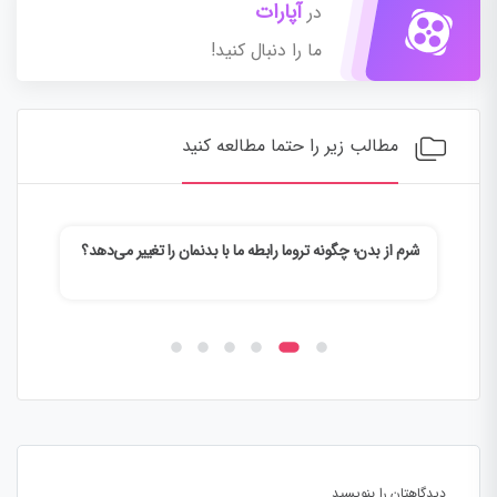
آپارات
در
ما را دنبال کنید!
مطالب زیر را حتما مطالعه کنید
د؟
وقتی ذهن خسته به دنبال فرار می‌گردد | چرا از واقعیت فرار
فرس
می‌کنیم؟
دیدگاهتان را بنویسید