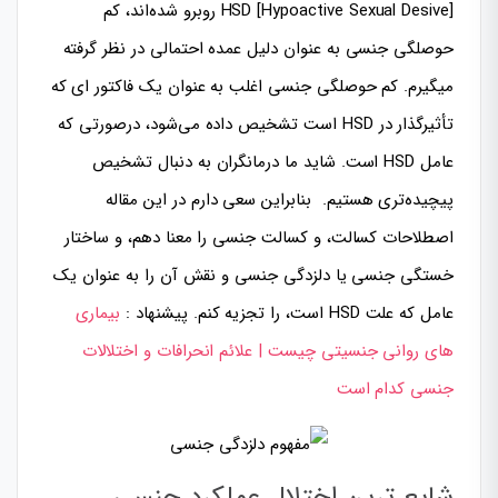
HSD [Hypoactive Sexual Desive] روبرو شده‌اند، کم
حوصلگی جنسی به عنوان دلیل عمده احتمالی در نظر گرفته
میگیرم. کم حوصلگی جنسی اغلب به عنوان یک فاکتور ای که
تأثیرگذار در HSD است تشخیص داده می‌شود، درصورتی که
عامل HSD است. شاید ما درمانگران به دنبال تشخیص
پیچیده‌تری هستیم. بنابراین سعی دارم در این مقاله
اصطلاحات کسالت، و کسالت جنسی را معنا دهم، و ساختار
خستگی جنسی یا دلزدگی جنسی و نقش آن را به عنوان یک
عامل که علت HSD است، را تجزیه کنم. پیشنهاد :
بیماری
های روانی جنسیتی چیست | علائم انحرافات و اختلالات
جنسی کدام است
شایع ترین اختلال عملکرد جنسی