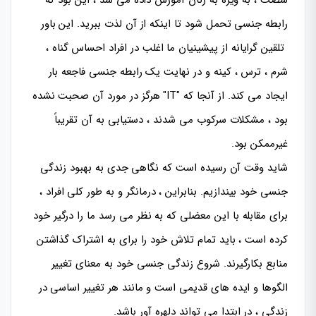
شصت ، به ویژه به زنان آموزش داده می شد ، این بود که
رابطه جنسی تحمل شود تا اینکه از آن لذت ببرید. این باور
تلقین گرایانه از پیشینیان ما اغلب در افراد احساس گناه ،
شرم ، ترس ، کینه و در نهایت یک رابطه جنسی فاجعه بار
ایجاد می کند. از آنجا که "IT" هرگز در مورد آن صحبت نشده
بود ، مشکلات سرکوب می شدند ، دستیابی به آن تقریباً
غیرممکن بود.
شاید وقت آن رسیده است که نگاهی جدی به بهبود زندگی
جنسی خود بیندازیم. بنابراین ، درمانگر و به طور کلی افراد ،
برای مقابله با این معضلی که به نظر می رسد ما را درگیر خود
کرده است ، باید تمام تلاش خود را برای به اشتراک گذاشتن
منابع بکارگیرند. شروع زندگی جنسی خود به معنای تغییر
الگوها و ایده های قدیمی است و مانند هر تغییر اساسی در
زندگی ، در ابتدا می تواند دلهره آور باشد.