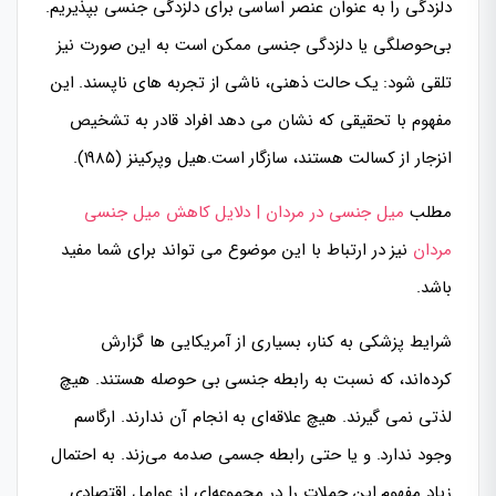
دلزدگی را به عنوان عنصر اساسی برای دلزدگی جنسی بپذیریم.
بی‌حوصلگی یا دلزدگی جنسی ممکن است به این صورت نیز
تلقی شود: یک حالت ذهنی، ناشی از تجربه های ناپسند. این
مفهوم با تحقیقی که نشان می دهد افراد قادر به تشخیص
انزجار از کسالت هستند، سازگار است.هیل وپرکینز (۱۹۸۵).
مطلب
میل جنسی در مردان | دلایل کاهش میل جنسی
مردان
نیز در ارتباط با این موضوع می تواند برای شما مفید
باشد.
شرایط پزشکی به کنار، بسیاری از آمریکایی ها گزارش
کرده‌اند، که نسبت به رابطه جنسی بی حوصله هستند. هیچ
لذتی نمی گیرند. هیچ علاقه‌ای به انجام آن ندارند. ارگاسم
وجود ندارد. و یا حتی رابطه جسمی صدمه می‌زند. به احتمال
زیاد مفهوم این جملات را در مجموعه‌ای از عوامل اقتصادی