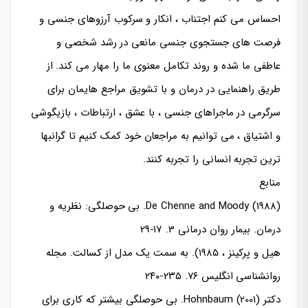
احساس می کنم اجتناب ، انکار و سرکوب آرزوهای جنسی و
فرصت های جستجوی جنسی مانعی در رشد شخصی و
عاطفی ما شده و روند تکامل معنوی ما را مهار می کند. از
طریق راهنمایی در درمان و با تشویق مراجع هایمان برای
سرگرمی در ماجراهای جنسی ، با عشق ، ارتباطات ، بازیگوشی
و اشتیاق ، می توانیم به مراجعان خود کمک کنیم تا گرانبها
ترین تجربه انسانی را تجربه کنند.
منابع
De Chenne and Moody (1988). بی حوصلگی: نظریه و
درمان. بیمار روان درمانی 3. 17-29
هیل و پرکینز ، ۱۹۸۵). به سمت یک مدل از کسالت. مجله
روانشناسی انگلیس ۷۶. ۲۳۵-۲۴۰
دکتر Hohnbaum (2001). بی حوصلگی بیشتر که کاری برای