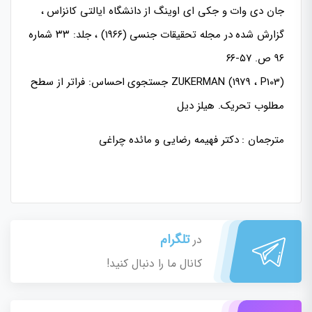
جان دی وات و جکی ای اوینگ از دانشگاه ایالتی کانزاس ،
گزارش شده در مجله تحقیقات جنسی (۱۹۶۶) ، جلد: ۳۳ شماره
۹۶ ص. ۵۷-۶۶
ZUKERMAN (1979 ، P103) جستجوی احساس: فراتر از سطح
مطلوب تحریک. هیلز دیل
مترجمان : دکتر فهیمه رضایی و مائده چراغی
تلگرام
در
کانال ما را دنبال کنید!