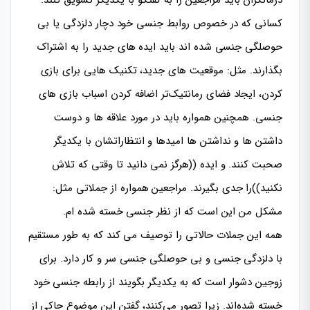
درمانگران باید مراجعین را به گفتگو با یکدیگر تشویق کنند.
کسانی که در خصوص روابط جنسی خود دچار دلزدگی یا بی
حوصلگی جنسی شده اند باید ایده های جدید را به اشتراک
بگذارند. مثل: موقعیت های جدید، تکنیک هایی برای بازی
کردن، ایجاد فضای رمانتیک‌تر اضافه کردن اسباب بازی های
جنسی. همچنین همواره باید در مورد علاقه ها و دوست
داشتن ها و نداشتن ها امیدها و انتظاراتشان با یکدیگر
صحبت کنند. و ایده ((هرگز نمی دانید تا وقتی که تلاش
نکنید))را جدی بگیرند. مراجعین همواره از جملاتی مثل:
مشکل من این است که از نظر جنسی خسته شده ام.
همه این جملات حالاتی را توصیف می کند که به طور مستقیم
با دلزدگی جنسی و بی حوصلگی جنسی سر و کار دارد. برای
زوجین دشوار است که به یکدیگر بگویند از رابطه جنسی خود
خسته شده‌اند. زیرا تصور می‌کنند، گفتن این موضوع حاکی از