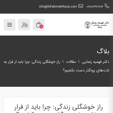
info@DrFahimehRezai.com
٠٢١٨٨٣٧٧٨١٦
۰
بلاگ
دکتر فهمیه رضایی
مقالات
راز خوشگلی زندگی: چرا باید از فرار به
لذت‌های زودگذر دست بکشیم؟
راز خوشگلی زندگی: چرا باید از فرار