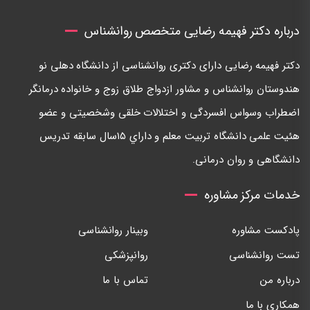
درباره دکتر فهیمه رضایی متخصص روانشناس
دكتر فهيمه رضايی دارای دكتری روانشناسی از دانشگاه دهلی نو
هندوستان روانشناس و مشاور ازدواج طلاق زوج و خانواده درمانگر
اضطراب وسواس افسردگی و اختلالات خلقی وشخصيتی و عضو
هئيت علمی دانشگاه تربيت معلم و داراي ١٥سال سابقه تدريس
دانشگاهی و روان درمانی.
خدمات مرکز مشاوره
پادکست مشاوره
وبینار روانشناسی
تست روانشناسی
روانپزشکی
درباره من
تماس با ما
همکاری با ما