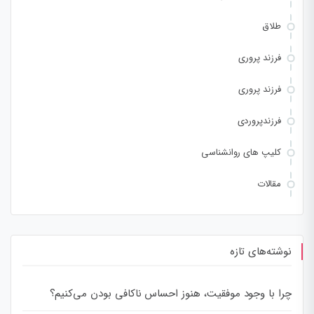
طلاق
فرزند پروری
فرزند پروری
فرزندپروردی
کلیپ های روانشناسی
مقالات
نوشته‌های تازه
چرا با وجود موفقیت، هنوز احساس ناکافی بودن می‌کنیم؟