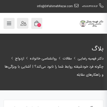
info@DrFahimehRezai.com
٠٢١٨٨٣٧٧٨١٦
۰
بلاگ
دکتر فهمیه رضایی
مقالات
روانشناسی خانواده
ازدواج
چگونه فرد خودشیفته روابط شما را نابود می‌کند؟ | آشنایی با ویژگی‌ها
و راهکارهای مقابله