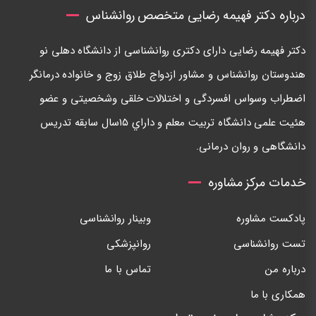
درباره دکتر فهیمه رضایی متخصص روانشناس
دكتر فهيمه رضايی دارای دكتری روانشناسی از دانشگاه دهلی نو
هندوستان روانشناس و مشاور ازدواج طلاق زوج و خانواده درمانگر
اضطراب وسواس افسردگی و اختلالات خلقی وشخصيتی و عضو
هئيت علمی دانشگاه تربيت معلم و داراي ١٥سال سابقه تدريس
دانشگاهی و روان درمانی.
خدمات مرکز مشاوره
پادکست مشاوره
وبینار روانشناسی
تست روانشناسی
روانپزشکی
درباره من
تماس با ما
همکاری با ما