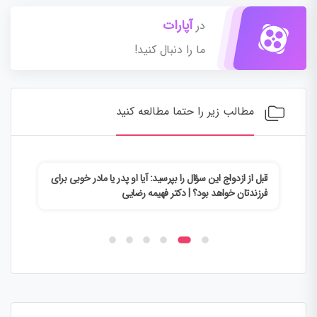
آپارات
در
ما را دنبال کنید!
مطالب زیر را حتما مطالعه کنید
قبل از ازدواج این سؤال را بپرسید: آیا او پدر یا مادر خوبی برای
چرا 
فرزندتان خواهد بود؟ | دکتر فهیمه رضایی
باز