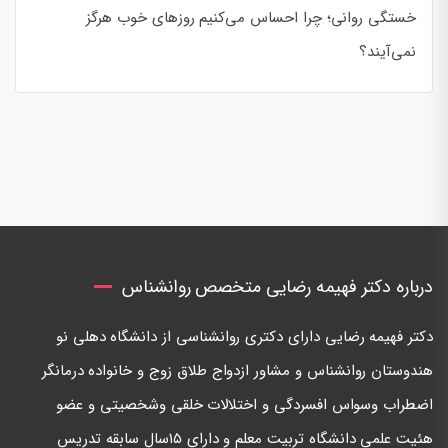
خستگی روانی؛ چرا احساس می‌کنیم روزهای خوب هرگز
نمی‌آیند؟
درباره دکتر فهیمه رضایی متخصص روانشناس
دكتر فهيمه رضايی دارای دكتری روانشناسی از دانشگاه دهلی نو
هندوستان روانشناس و مشاور ازدواج طلاق زوج و خانواده درمانگر
اضطراب وسواس افسردگی و اختلالات خلقی وشخصيتی و عضو
هئيت علمی دانشگاه تربيت معلم و داراي ١٥سال سابقه تدريس