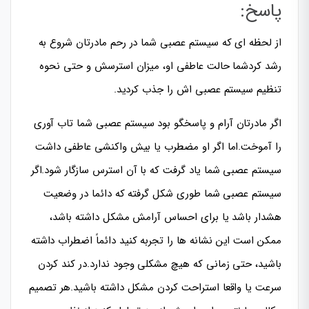
پاسخ:
از لحظه ای که سیستم عصبی شما در رحم مادرتان شروع به
رشد کردشما حالت عاطفی او، میزان استرسش و حتى نحوه
تنظیم سیستم عصبی اش را جذب کردید.
اگر مادرتان آرام و پاسخگو بود سیستم عصبی شما تاب آوری
را آموخت.اما اگر او مضطرب يا بيش واکنشی عاطفی داشت
سیستم عصبی شما یاد گرفت که با آن استرس سازگار شود.اگر
سیستم عصبى شما طوری شکل گرفته که دائما در وضعیت
هشدار باشد یا برای احساس آرامش مشکل داشته باشد،
ممکن است این نشانه ها را تجربه کنید دائماً اضطراب داشته
باشید، حتی زمانی که هیچ مشکلی وجود ندارد.در کند کردن
سرعت یا واقعا استراحت کردن مشکل داشته باشید.هر تصميم