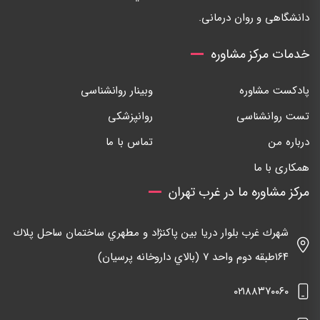
دانشگاهی و روان درمانی.
خدمات مرکز مشاوره
پادکست مشاوره
وبینار روانشناسی
تست روانشناسی
روانپزشکی
درباره من
تماس با ما
همکاری با ما
مرکز مشاوره ما در غرب تهران
شهرك غرب بلوار دريا بين پاكنژاد و مطهري ساختمان ساحل پلاك
١٦٤طبقه دوم واحد ٧ (بالاي داروخانه پرسيان)
٠٢١٨٨٣٧٠٠٦٠