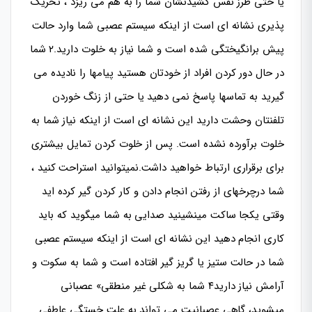
یا حتی طرز نفس کشیدنشان شما را به هم می ریزد ، تحریک
پذیری نشانه ای است از اینکه سیستم عصبی شما وارد حالت
پیش برانگیختگی شده است و شما نیاز به خلوت دارید.۲ شما
در حال دور کردن افراد از خودتان هستید پیامها را نادیده می
گیرید به تماسها پاسخ نمی دهید یا حتی از زنگ خوردن
تلفنتان وحشت دارید این نشانه ای است از اینکه نیاز شما به
خلوت برآورده نشده است. پس از خلوت کردن تمایل بیشتری
برای برقراری ارتباط خواهید داشت.نمیتوانید استراحت کنید ،
شما درچرخهای از رفتن انجام دادن و کار کردن گیر کرده اید
وقتی یکجا ساکت مینشینید صدایی به شما میگوید که باید
کاری انجام دهید این نشانه ای است از اینکه سیستم عصبی
شما در حالت ستیز یا گریز گیر افتاده است و شما به سکوت و
آرامش نیاز دارید۴ شما به شکلی غیر منطقی» عصبانی
میشوید، گاهی عصبانیت می تواند به علت خستگی عاطفی