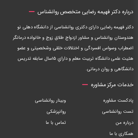
درباره دکتر فهیمه رضایی متخصص روانشناس
دكتر فهيمه رضايی دارای دكتری روانشناسی از دانشگاه دهلی نو
هندوستان روانشناس و مشاور ازدواج طلاق زوج و خانواده درمانگر
اضطراب وسواس افسردگی و اختلالات خلقی وشخصيتی و عضو
هئيت علمی دانشگاه تربيت معلم و داراي ١٥سال سابقه تدريس
دانشگاهی و روان درمانی.
خدمات مرکز مشاوره
پادکست مشاوره
وبینار روانشناسی
تست روانشناسی
روانپزشکی
درباره من
تماس با ما
همکاری با ما