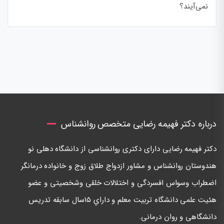
نمی‌آیند؟
درباره دکتر فهیمه رضایی متخصص روانشناس
دكتر فهيمه رضايی دارای دكتری روانشناسی از دانشگاه دهلی نو
هندوستان روانشناس و مشاور ازدواج طلاق زوج و خانواده درمانگر
اضطراب وسواس افسردگی و اختلالات خلقی وشخصيتی و عضو
هئيت علمی دانشگاه تربيت معلم و داراي ١٥سال سابقه تدريس
دانشگاهی و روان درمانی.