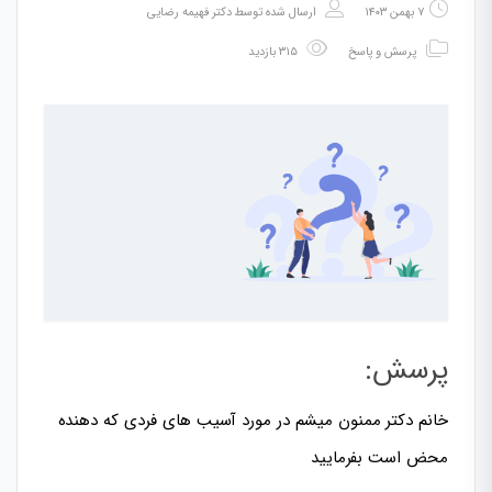
۷ بهمن ۱۴۰۳
ارسال شده توسط
دکتر فهیمه رضایی
پرسش و پاسخ
۳۱۵ بازدید
پرسش:
خانم دکتر ممنون میشم در مورد آسیب های فردی که دهنده
محض است بفرمایید