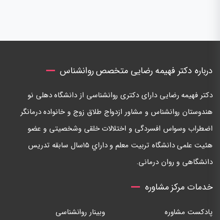
درباره دکتر فهیمه رضایی متخصص روانشناس
دكتر فهيمه رضايی دارای دكتری روانشناسی از دانشگاه دهلی نو
هندوستان روانشناس و مشاور ازدواج طلاق زوج و خانواده درمانگر
اضطراب وسواس افسردگی و اختلالات خلقی وشخصيتی و عضو
هئيت علمی دانشگاه تربيت معلم و داراي ١٥سال سابقه تدريس
دانشگاهی و روان درمانی.
خدمات مرکز مشاوره
پادکست مشاوره
وبینار روانشناسی