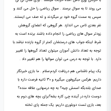
می روند تا به سوال برسند . سوال ریاضی را حل می کنند و
سپس به سمت گروه خود بر میگردند و ته صف می ایستند.
نفر بعدی تاس می اندازد .هر گروهی که اعضای گروهش
زودتر سوال های ریاضی را انجام داده باشند برنده است به
شرط اینکه جواب های درستشان کمتر از گروه بازنده نباشد.با
توجه به تعداد دانش آموزان میتوان تعداد گروهها را تغییر
دارد. با توجه به درس می توان سوالها را هم تغییر داد .
یک پیام ناشناس هم دریافت کردم:سلام . ما بازی خبرنگار
داریم: هرکس میکروفون میگیره و ۳۰ ثانیه فرصت داره با
صدای بلندبگه اسمش چیه؟ به چه درسهایی علاقه منده؟
دوست داره در آینده چی کاره بشه؟برای بچه های دوم به
بعد، بازی تست دوبلوری داریم: یک جمله پای تخته