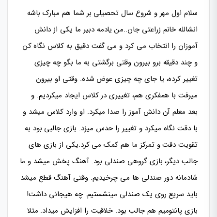
سلام اول مهر و شروع سال تحصیلی بر شما هم مبارک باشه
انشالله خانم زراعتی جان..من یادمه دبیر ما یکی از دانش
آموزان را انتخاب می کرد و می گفت دقیق به کلاس نگاه کن
و چند دقیقه برو بیرون وقتی برگشتی به ما بگو چه چیزی
تغییر کرده، یا جای چه چیزی عوض شده. وقتی او بیرون
میرفت با همفکری هم، تغییری در کلاس ایجاد میکردیم. و
بعد معلم آن دانش آموز را صدا میکرد. او وارد کلاس میشد و
با دقت نگاه میکرد و تغییر را حدس میزد. بازی جالبی بود به
تقویت دقت و تمرکز ما هم کمک می کرد.یکی از بازی های
جالب دیگر، بازی گروهی صندلی بود. آهنگ پخش می­شد و ما
شادمانه دور صندلی ها می چرخیدیم. وقتی آهنگ قطع می­شد
باید سریع روی یک صندلی می­نشستیم. چه هیجانی داشت!
بازی پانتومیم هم جالب بود. خلاقیت را افزایش می­داد. مثلا