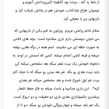
از خط رد کند ، برنده بود.آناهیتا اکبری،دانش آموزم و
نوجوان طراح جلدکتاب، خودش هم در چالش شرکت کرد و
بازیهای زیر را معرفی کرد:
سلام خانم زراعتی عزیزم. روزتون به خیر.یکی از بازیهایی که
من خیلی دوستش دارم بازی مشاعره است: بچه های کلاس
به صورت حلقه ای می نشینند. اسم همه در برگه هایی نوشه
میشه و قرعه کشی انجام میشه. کسی که اسمش در اومد به
دلخواه خودش یک بیت شعر میگه بعد مشخص میکنه کی
باید بیت بعدی رو بگه. نفر بعد بیتی رو میگه که با حرف آخر
بیت نفر اول شروع شده و بعد مشخص میکنه نفر بعدی
کیه؟… این بازی جذابیه و باعث میشه به فکر حفظ اشعار
بیشتری باشیم!بازی بعدی بازی دو حقیقت و دو دروغ است.
یک نفر بلند میشه و چهار ویژگی خودش رو میگه. دو تا از