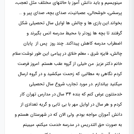
مینویسیم و باید دانش آموز با حالتهای مختلف مثل تعجب،
پرسشی، خوشحالی، عصبانیت، صدای بچه، صدای پیر و …
بخواند.این بازی ها و چالش ها اوایل سال تحصیلی شکل
گرفتند تا بچه ها زودتر با محیط مدرسه انس بگیرند و
اضطراب مدرسه کاهش پیداکند. چند روز پس از پایان
چالش، فایزه شرق ، معلم خلاق در پیامی این طور نوشت:سلام
خانم دکتر عزیز. من خیلی از گروه عقب هستم. امروز فرصت
کردم نگاهی به مطالبی که زحمت می­کشید و در گروه ارسال
می­کنید بیاندازم .در مورد تجارب شروع سال تحصیلی
خدمتتون عرض کنم که بنده ۳۴ سال در مدارس تهران کار
کردم و هر سال در اوایل مهر با بی تابی و گریه تعدادی از
دانش آموزان مواجه بودم. ولی الان که در شهرستان هستم و
به صورت حق التدریس در مدرسه خدمت میکنم، می­بینم