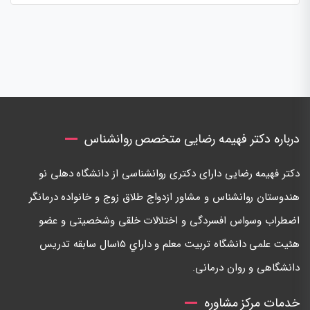
درباره دکتر فهیمه رضایی متخصص روانشناس
دكتر فهيمه رضايی دارای دكتری روانشناسی از دانشگاه دهلی نو
هندوستان روانشناس و مشاور ازدواج طلاق زوج و خانواده درمانگر
اضطراب وسواس افسردگی و اختلالات خلقی وشخصيتی و عضو
هئيت علمی دانشگاه تربيت معلم و داراي ١٥سال سابقه تدريس
دانشگاهی و روان درمانی.
خدمات مرکز مشاوره