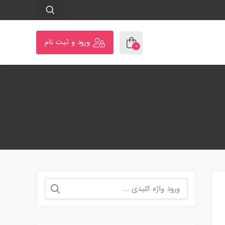
ورود و ثبت نام
۰
جستجو
برای: