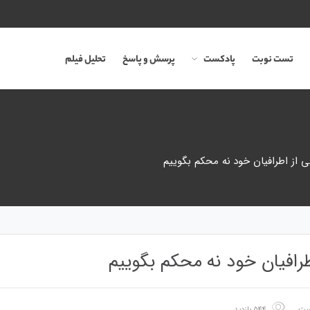
تست نوبت
پادکست
پرسش و پاسخ
تحلیل فیلم
خی از اطرافیان خود نه محکم بگوییم
اطرافیان خود نه محکم بگوییم
ست
۵۴۴ بازدید