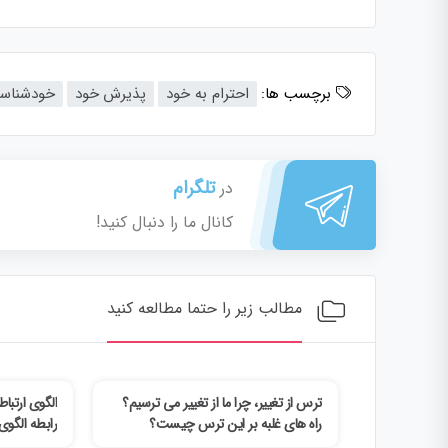
برچسب ها:
احترام به خود
پذیرش خود
خودشناس
تلگرام
در
کانال ما را دنبال کنید!
مطالب زیر را حتما مطالعه کنید
ال شخصیت
ترس از تغییر، چرا ما از تغییر می ترسیم؟
الگوی ارتب
صیت
راه های غلبه بر این ترس چیست؟
رابطه الگوی