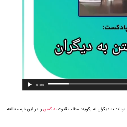
00:00
 توانند به دیگران نه بگویند مطلب قدرت
نه گفتن
را در این باره مطالعه