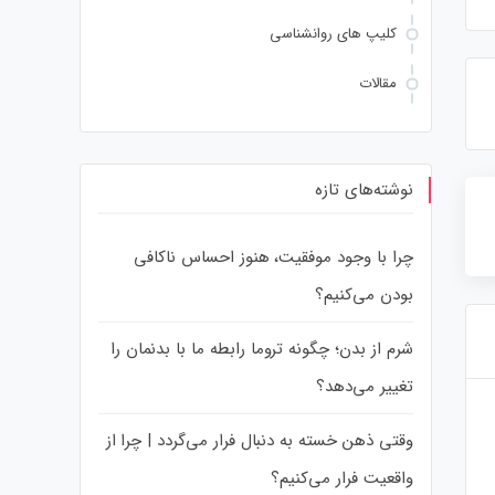
کلیپ های روانشناسی
مقالات
نوشته‌های تازه
چرا با وجود موفقیت، هنوز احساس ناکافی
بودن می‌کنیم؟
شرم از بدن؛ چگونه تروما رابطه ما با بدنمان را
تغییر می‌دهد؟
وقتی ذهن خسته به دنبال فرار می‌گردد | چرا از
قاطعیت چیست و چگونه می توانیم رفتار
آیا وارد رابطه شدن با شخصیت 
قاطعانه داشته باشیم
ضداجتماعی کار درستی است؟
واقعیت فرار می‌کنیم؟