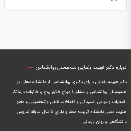
درباره دکتر فهیمه رضایی متخصص روانشناس
دكتر فهيمه رضايی دارای دكتری روانشناسی از دانشگاه دهلی نو
هندوستان روانشناس و مشاور ازدواج طلاق زوج و خانواده درمانگر
اضطراب وسواس افسردگی و اختلالات خلقی وشخصيتی و عضو
هئيت علمی دانشگاه تربيت معلم و داراي ١٥سال سابقه تدريس
دانشگاهی و روان درمانی.