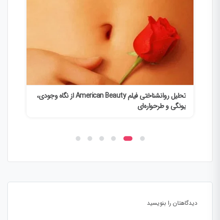
تحلیل روانشناختی فیلم American Beauty از نگاه وجودی،
تحلیل
یونگی و طرحواره‌ای
دیدگاهتان را بنویسید