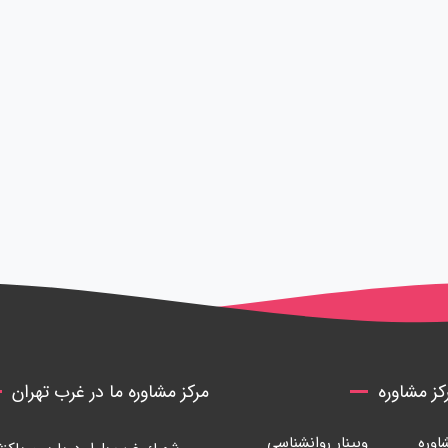
ز مشاوره
مرکز مشاوره ما در غرب تهران
وره
وبینار روانشناسی