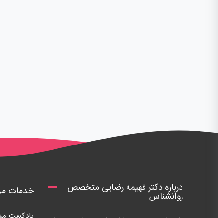
درباره دکتر فهیمه رضایی متخصص
خدمات مرک
روانشناس
پادکست مشا