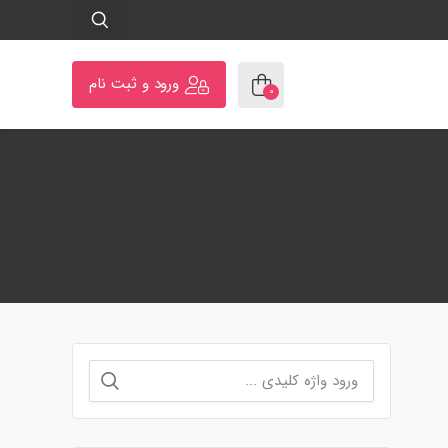
ورود و ثبت نام
۰
جستجو
برای: