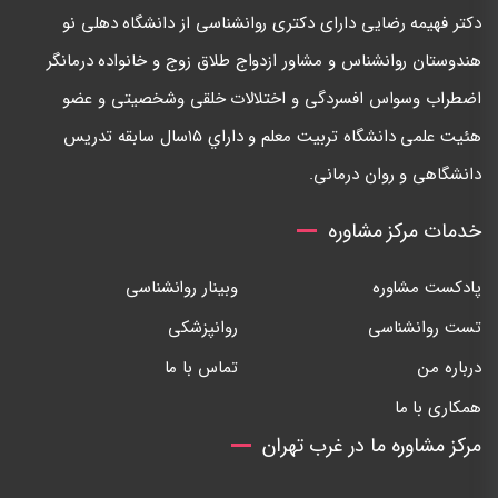
دكتر فهيمه رضايی دارای دكتری روانشناسی از دانشگاه دهلی نو
هندوستان روانشناس و مشاور ازدواج طلاق زوج و خانواده درمانگر
اضطراب وسواس افسردگی و اختلالات خلقی وشخصيتی و عضو
هئيت علمی دانشگاه تربيت معلم و داراي ١٥سال سابقه تدريس
دانشگاهی و روان درمانی.
خدمات مرکز مشاوره
پادکست مشاوره
وبینار روانشناسی
تست روانشناسی
روانپزشکی
درباره من
تماس با ما
همکاری با ما
مرکز مشاوره ما در غرب تهران