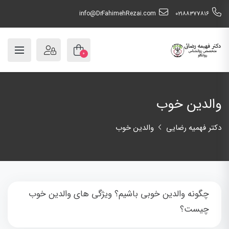
info@DrFahimehRezai.com
٠٢١٨٨٣٧٧٨١٦
۰
والدین خوب
دکتر فهمیه رضایی
والدین خوب
چگونه والدین خوبی باشیم؟ ویژگی های والدین خوب
چیست؟