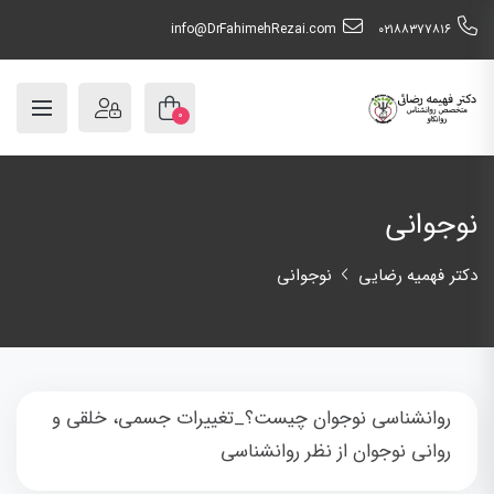
info@DrFahimehRezai.com
٠٢١٨٨٣٧٧٨١٦
۰
نوجوانی
دکتر فهمیه رضایی
نوجوانی
روانشناسی نوجوان چیست؟_تغییرات جسمی، خلقی و
روانی نوجوان از نظر روانشناسی