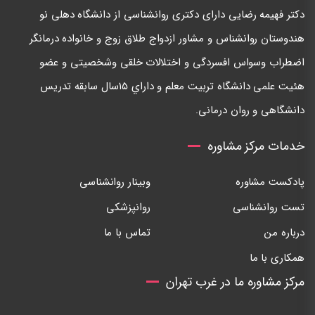
دكتر فهيمه رضايی دارای دكتری روانشناسی از دانشگاه دهلی نو
هندوستان روانشناس و مشاور ازدواج طلاق زوج و خانواده درمانگر
اضطراب وسواس افسردگی و اختلالات خلقی وشخصيتی و عضو
هئيت علمی دانشگاه تربيت معلم و داراي ١٥سال سابقه تدريس
دانشگاهی و روان درمانی.
خدمات مرکز مشاوره
پادکست مشاوره
وبینار روانشناسی
تست روانشناسی
روانپزشکی
درباره من
تماس با ما
همکاری با ما
مرکز مشاوره ما در غرب تهران