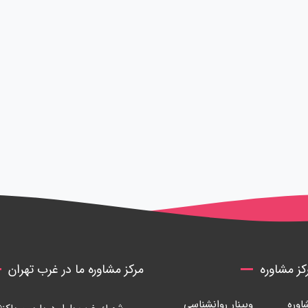
ز مشاوره
مرکز مشاوره ما در غرب تهران
وره
وبینار روانشناسی