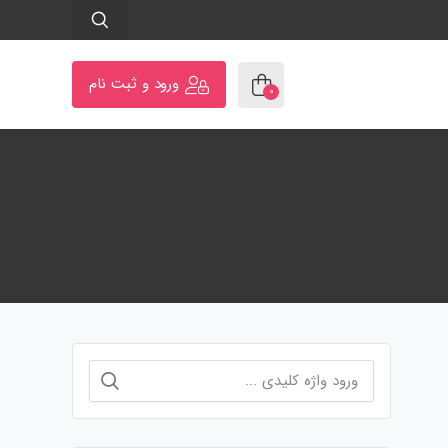
ورود و ثبت نام
۰
جستجو
برای: