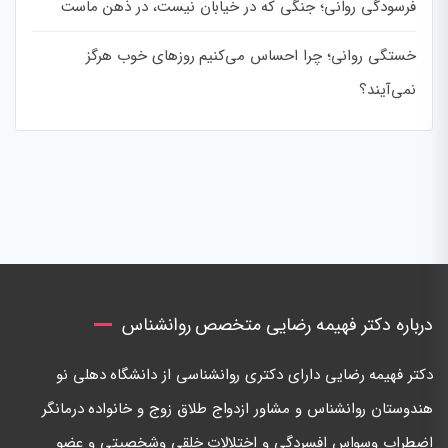
فرسودگی روانی؛ جنگی که در خیابان نیست، در ذهن ماست
خستگی روانی؛ چرا احساس می‌کنیم روزهای خوب هرگز
نمی‌آیند؟
درباره دکتر فهیمه رضایی متخصص روانشناس
دكتر فهيمه رضايی دارای دكتری روانشناسی از دانشگاه دهلی نو
هندوستان روانشناس و مشاور ازدواج طلاق زوج و خانواده درمانگر
اضطراب وسواس افسردگی و اختلالات خلقی وشخصيتی و عضو