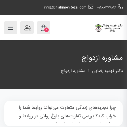
info@DrFahimehRezai.com
٠٢١٨٨٣٧٧٨١٦
۰
مشاوره ازدواج
دکتر فهمیه رضایی
مشاوره ازدواج
چرا تجربه‌های زندگی متفاوت می‌تواند روابط شما را
خراب کند؟ بررسی تفاوت‌های بلوغ روانی در روابط و
راهکارهای درمانی از زبان دکتر فهیمه رضایی