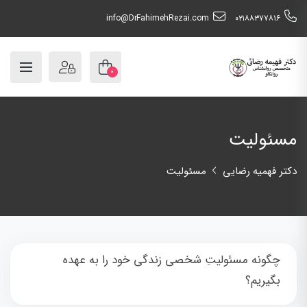
info@DrFahimehRezai.com
٠٢١٨٨٣٧٧٨١٦
۰
مسئولیت
دکتر فهمیه رضایی
مسئولیت
چگونه مسئولیتِ شخصی زندگی خود را به عهده
بگیریم؟