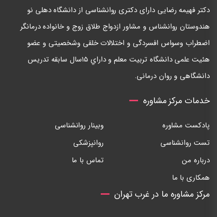
دكتر فهيمه رضايی دارای دكتری روانشناسی از دانشگاه دهلی نو
هندوستان روانشناس و مشاور ازدواج طلاق زوج و خانواده درمانگر
اضطراب وسواس افسردگی و اختلالات خلقی وشخصيتی و عضو
هئيت علمی دانشگاه تربيت معلم و داراي ١٥سال سابقه تدريس
دانشگاهی و روان درمانی.
خدمات مرکز مشاوره
پادکست مشاوره
وبینار روانشناسی
تست روانشناسی
روانپزشکی
درباره من
تماس با ما
همکاری با ما
مرکز مشاوره ما در غرب تهران