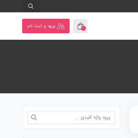
ورود و ثبت نام
۰
جستجو
برای: