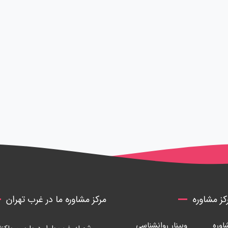
ز مشاوره
مرکز مشاوره ما در غرب تهران
وره
وبینار روانشناسی