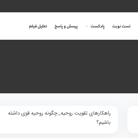
تست نوبت
پادکست
پرسش و پاسخ
تحلیل فیلم
راهکارهای تقویت روحیه_چگونه روحیه قوی داشته
باشیم؟