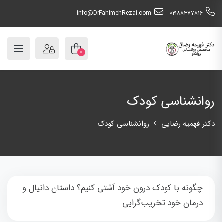
info@DrFahimehRezai.com
٠٢١٨٨٣٧٧٨١٦
۰
روانشناسی کودک
دکتر فهمیه رضایی
روانشناسی کودک
چگونه با کودک درون خود آشتی کنیم؟ داستان دانیال و
درمان خود تخریب‌گرایی