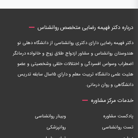
درباره دکتر فهیمه رضایی متخصص روانشناس
دكتر فهيمه رضايی دارای دكتری روانشناسی از دانشگاه دهلی نو
هندوستان روانشناس و مشاور ازدواج طلاق زوج و خانواده درمانگر
اضطراب وسواس افسردگی و اختلالات خلقی وشخصيتی و عضو
هئيت علمی دانشگاه تربيت معلم و داراي ١٥سال سابقه تدريس
دانشگاهی و روان درمانی.
خدمات مرکز مشاوره
پادکست مشاوره
وبینار روانشناسی
تست روانشناسی
روانپزشکی