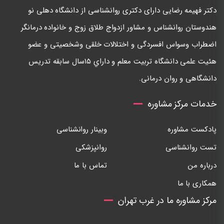
دكتر فهيمه رضايی دارای دكتری روانشناسی از دانشگاه دهلی نو
هندوستان روانشناس و مشاور ازدواج طلاق زوج و خانواده درمانگر
اضطراب وسواس افسردگی و اختلالات خلقی وشخصيتی و عضو
هئيت علمی دانشگاه تربيت معلم و داراي ١٥سال سابقه تدريس
دانشگاهی و روان درمانی.
خدمات مرکز مشاوره
پادکست مشاوره
وبینار روانشناسی
تست روانشناسی
روانپزشکی
درباره من
تماس با ما
همکاری با ما
مرکز مشاوره ما در غرب تهران