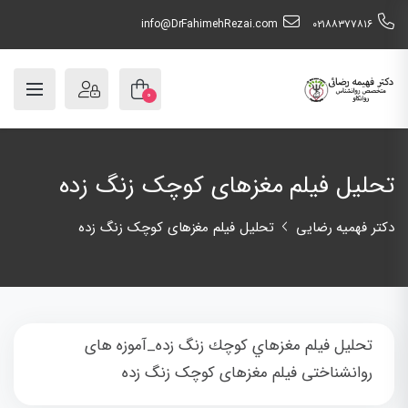
info@DrFahimehRezai.com
٠٢١٨٨٣٧٧٨١٦
۰
تحلیل فیلم مغزهای کوچک زنگ زده
دکتر فهمیه رضایی
تحلیل فیلم مغزهای کوچک زنگ زده
تحلیل فيلم مغزهاي كوچك زنگ زده_آموزه های
روانشناختی فیلم مغزهای کوچک زنگ زده