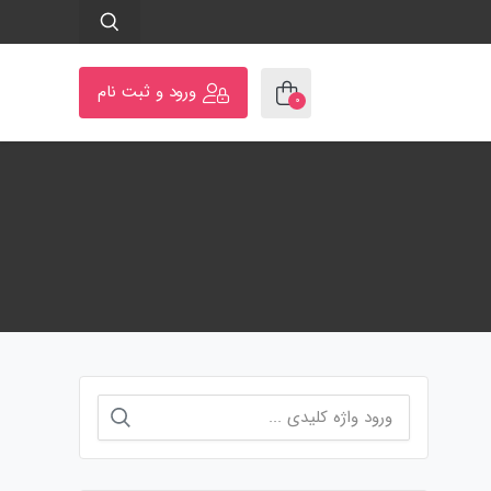
ورود و ثبت نام
۰
جستجو
برای: