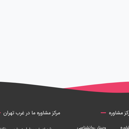
ز مشاوره
مرکز مشاوره ما در غرب تهران
وره
وبینار روانشناسی