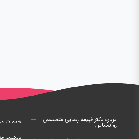
درباره دکتر فهیمه رضایی متخصص
خدمات مرک
روانشناس
پادکست مشا