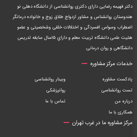
دكتر فهيمه رضايی دارای دكتری روانشناسی از دانشگاه دهلی نو
هندوستان روانشناس و مشاور ازدواج طلاق زوج و خانواده درمانگر
اضطراب وسواس افسردگی و اختلالات خلقی وشخصيتی و عضو
هئيت علمی دانشگاه تربيت معلم و داراي ١٥سال سابقه تدريس
دانشگاهی و روان درمانی.
خدمات مرکز مشاوره
پادکست مشاوره
وبینار روانشناسی
تست روانشناسی
روانپزشکی
درباره من
تماس با ما
همکاری با ما
مرکز مشاوره ما در غرب تهران