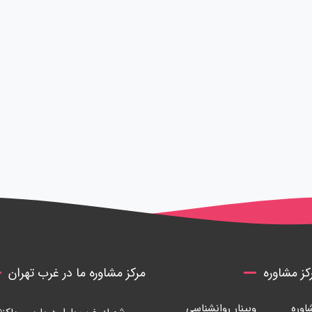
ز مشاوره
مرکز مشاوره ما در غرب تهران
وره
وبینار روانشناسی