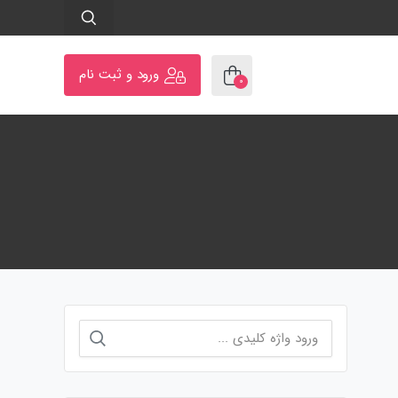
ورود و ثبت نام
۰
جستجو
برای: