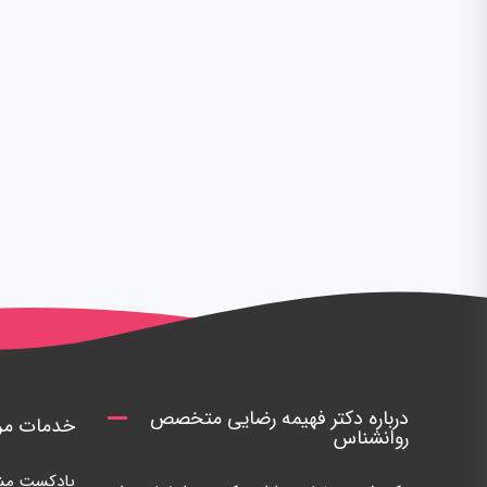
درباره دکتر فهیمه رضایی متخصص
خدمات مرک
روانشناس
پادکست مشا