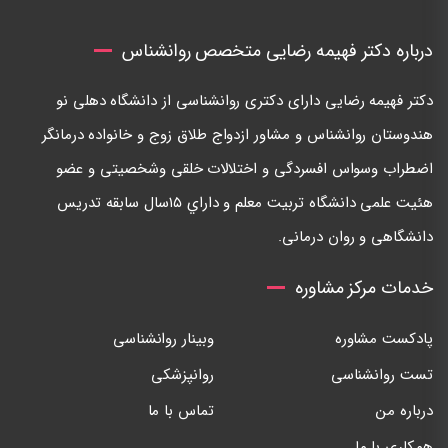
درباره دکتر فهیمه رضایی متخصص روانشناس
دكتر فهيمه رضايی دارای دكتری روانشناسی از دانشگاه دهلی نو
هندوستان روانشناس و مشاور ازدواج طلاق زوج و خانواده درمانگر
اضطراب وسواس افسردگی و اختلالات خلقی وشخصيتی و عضو
هئيت علمی دانشگاه تربيت معلم و داراي ١٥سال سابقه تدريس
دانشگاهی و روان درمانی.
خدمات مرکز مشاوره
پادکست مشاوره
وبینار روانشناسی
تست روانشناسی
روانپزشکی
درباره من
تماس با ما
همکاری با ما