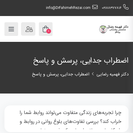
info@DrFahimehRezai.com
٠٢١٨٨٣٧٧٨١٦
۰
اضطراب جدایی، پرسش و پاسخ
دکتر فهمیه رضایی
اضطراب جدایی، پرسش و پاسخ
چرا تجربه‌های زندگی متفاوت می‌تواند روابط شما را
خراب کند؟ بررسی تفاوت‌های بلوغ روانی در روابط و
راهکارهای درمانی از زبان دکتر فهیمه رضایی