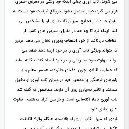
می شوند. تاب آوری یعنی اینکه فرد وقتی در معرض خطری
قرار می گیرد، دچار اختلال نشود. درواقع ظرفیت فرد نسبت به
وقوع حوادث و فجایع، میزان تاب آوری او را مشخص می
کند. اینکه فرد تا چه حد در مقابل استرس های ناشی از
اتفاقات دردناک، از خود انعطاف پذیری نشان می دهد. فردی
که بتواند ویژگی تاب آوری را در خود ارتقا دهد قطعا می
تواند مهارت خود مدیریتی را در خود ایجاد کند. ناگفته نماند
که حمایت افرادی چون اعضای خانواده، همسر، معلم و یا
باورهای فرهنگی یا مذهبی فرد در میزان تاب آوری او دخیل
هستند و تاثیر بسیاری روی آن دارند. همانطور که گفته شد
تاب آوری کاملا اکتسابی است و در بین افراد مختلف ، تفاوت
های زیادی دارد.
فردی که میزان تاب آوری او بالاست، هنگام وقوع اتفاقات
ناگوار، می تواند پس از پذیرش و گذراندن آن دوره، به