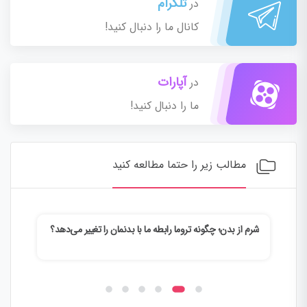
تلگرام
در
کانال ما را دنبال کنید!
آپارات
در
ما را دنبال کنید!
مطالب زیر را حتما مطالعه کنید
شرم از بدن؛ چگونه تروما رابطه ما با بدنمان را تغییر می‌دهد؟
وقتی
می‌ک