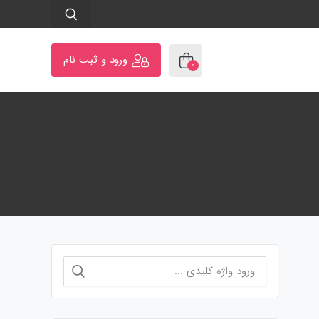
ورود و ثبت نام
۰
جستجو
برای: