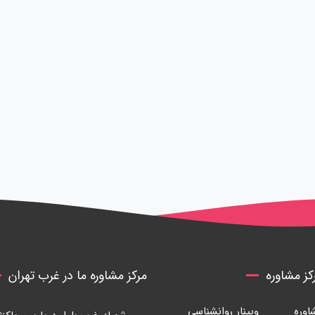
ز مشاوره
مرکز مشاوره ما در غرب تهران
وره
وبینار روانشناسی