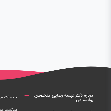
درباره دکتر فهیمه رضایی متخصص
خدمات مرک
روانشناس
پادکست مشا