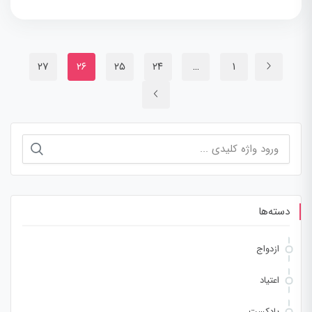
۲۷
۲۶
۲۵
۲۴
…
۱
جستجو
برای:
دسته‌ها
ازدواج
اعتیاد
پادکست