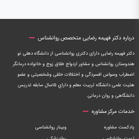
درباره دکتر فهیمه رضایی متخصص روانشناس
دكتر فهيمه رضايی دارای دكتری روانشناسی از دانشگاه دهلی نو
هندوستان روانشناس و مشاور ازدواج طلاق زوج و خانواده درمانگر
اضطراب وسواس افسردگی و اختلالات خلقی وشخصيتی و عضو
هئيت علمی دانشگاه تربيت معلم و داراي ١٥سال سابقه تدريس
دانشگاهی و روان درمانی.
خدمات مرکز مشاوره
پادکست مشاوره
وبینار روانشناسی
تست روانشناسی
روانپزشکی