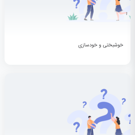
خوشبختی و خودسازی