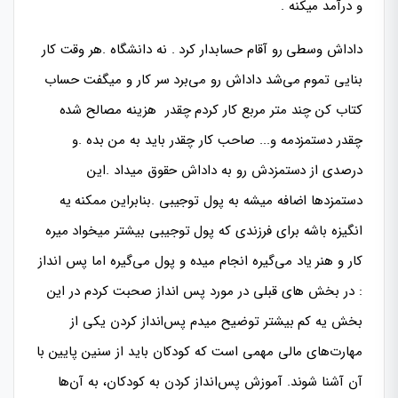
و درآمد میکنه .
داداش وسطی رو آقام حسابدار کرد . نه دانشگاه .هر وقت کار
بنایی تموم می‌شد داداش رو می‌برد سر کار و میگفت حساب
کتاب کن چند متر مربع کار کردم چقدر هزینه مصالح شده
چقدر دستمزدمه و.‌.. صاحب کار چقدر باید به من بده .و
درصدی از دستمزدش رو به داداش حقوق میداد .این
دستمزدها اضافه میشه به پول توجیبی .بنابراین ممکنه یه
انگیزه باشه برای فرزندی که پول توجیبی بیشتر میخواد میره
کار و هنر یاد می‌گیره انجام میده و پول می‌گیره اما پس انداز
: در بخش های قبلی در مورد پس انداز صحبت کردم در این
بخش یه کم بیشتر توضیح میدم پس‌انداز کردن یکی از
مهارت‌های مالی مهمی است که کودکان باید از سنین پایین با
آن آشنا شوند. آموزش پس‌انداز کردن به کودکان، به آن‌ها