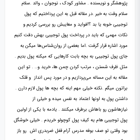
پژوهشگر و نویسنده . مشاور کودک ، نوجوان ، والد .سلام
سلام وقت به خیر .در مقاله قبل به این پرداختیم که پول
توجیبی خوبه یا بد ؟!فواید و معایبش رو بررسی کردیم و
نکات مهمی که باید در پرداخت پول توجیبی بهش دقت کنیم
مورد اشاره قرار گرفت .اما بعضی از روان‌شناس‌ها میگن به
جای پول توجیبی به بچه بابت کارهایی که میکنه پول بدیم .
مثل ظرف شستن ، مرتب کردن چمن ها، خرید و… . تو این
مقاله به این مساله می‌پردازیم و در مورد پس انداز و قلک
براتون میگم .نکته خیلی مهم اینه که بچه ها پول لازم دارن .
داشتن پول به اونها اعتماد به نفس میده و خیلی از
نیازهاشون رو باهاش برطرف میکنند . یادمه با یکی از اولین
پول توجیبی هام یه کیف پول کوچولو خریدم . خیلی خوشگل
بود وقتی تو صف بوفه مدرس آرام قفل ضربدری اش رو باز