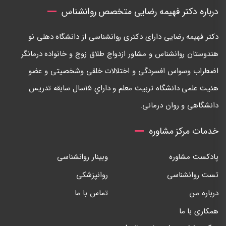
درباره دکتر فهیمه رضایی متخصص روانشناس
دكتر فهيمه رضايی دارای دكتری روانشناسی از دانشگاه دهلی نو
هندوستان روانشناس و مشاور ازدواج طلاق زوج و خانواده درمانگر
اضطراب وسواس افسردگی و اختلالات خلقی وشخصيتی و عضو
هئيت علمی دانشگاه تربيت معلم و داراي ١٥سال سابقه تدريس
دانشگاهی و روان درمانی.
خدمات مرکز مشاوره
پادکست مشاوره
وبینار روانشناسی
تست روانشناسی
روانپزشکی
درباره من
تماس با ما
همکاری با ما