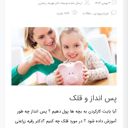
۳ بهمن ۱۴۰۳
ارسال شده توسط
دکتر فهیمه رضایی
فرزندپروردی
،
مقالات
۷۸۴ بازدید
پس انداز و قلک
آیا بایت کارکردن به بچه ها پول دهیم ؟ پس انداز چه طور
آموزش داده شود ؟ در مورد قلک چه کنیم ؟دکتر رقیه زراعتی