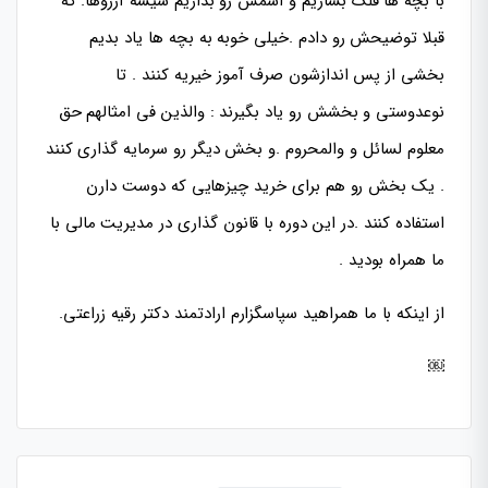
با بچه ها قلک بسازیم و اسمش رو بداریم شیشه آرزوها. که
قبلا توضیحش رو دادم .خیلی خوبه به بچه ها یاد بدیم
بخشی از پس اندازشون صرف آموز خیریه کنند . تا
نوعدوستی و بخشش رو یاد بگیرند : والذین فی امثالهم حق
معلوم لسائل و والمحروم .و بخش دیگر رو سرمایه گذاری کنند
. یک بخش رو هم برای خرید چیزهایی که دوست دارن
استفاده کنند .در این دوره با قانون گذاری در مدیریت مالی با
ما همراه بودید .
از اینکه با ما همراهید سپاسگزارم ارادتمند دکتر رقیه زراعتی.
￼