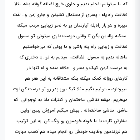
که ما میتونیم انجام بدیم و جلوی خرج اضافه گرفته بشه مثلا
نظافت راه پله : پسری از دستمال کشیدن و جارو زدن و… لذت
میبره و هر بار راه‌پله آپارتمان رو به نحو زیبایی مرتب میکنه
.ممکنه والدین بگن تا وقتی دوست داری میتونی تو مسول
نظافت و زیبایی راه پله باشی و ما پولی که می‌خواستیم
ماهانه بدیم به مسول نظافت، میدیم به تو .یا دختری که
به درست کردن کیک و دسر و… علاقه منده و نه تنها در
کارهای روزانه کمک میکنه بلکه مشتاقانه به این هنر هم
میپردازه، میتونیم بگیم مثلا کیک روز پدر رو تو درست کن ازت
میخریم .میشه نقاشی ساختمان را کنترات داد به نوجوانی که
عاشق نقاشی ساختمانه . بهش میگیم آموزش ببین اولین
سفارش کارت با ما خونه خودمون رو رنگ کن .به این ترتیب
هم فرزندمون وظایف خودش رو انجام میده هم کسب مهارت