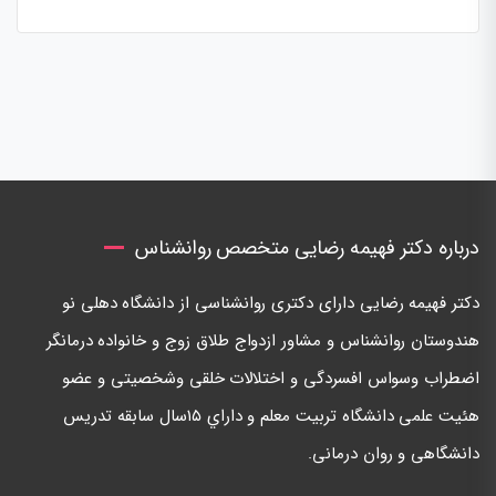
درباره دکتر فهیمه رضایی متخصص روانشناس
دكتر فهيمه رضايی دارای دكتری روانشناسی از دانشگاه دهلی نو
هندوستان روانشناس و مشاور ازدواج طلاق زوج و خانواده درمانگر
اضطراب وسواس افسردگی و اختلالات خلقی وشخصيتی و عضو
هئيت علمی دانشگاه تربيت معلم و داراي ١٥سال سابقه تدريس
دانشگاهی و روان درمانی.