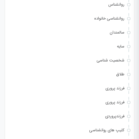
روانشناس
روانشناسی خانواده
سالمندان
سایه
شخصیت شناسی
طلاق
فرزند پروری
فرزند پروری
فرزندپروردی
کلیپ های روانشناسی