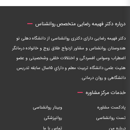
درباره دکتر فهیمه رضایی متخصص روانشناس
دكتر فهيمه رضايی دارای دكتری روانشناسی از دانشگاه دهلی نو
هندوستان روانشناس و مشاور ازدواج طلاق زوج و خانواده درمانگر
اضطراب وسواس افسردگی و اختلالات خلقی وشخصيتی و عضو
هئيت علمی دانشگاه تربيت معلم و داراي ١٥سال سابقه تدريس
دانشگاهی و روان درمانی.
خدمات مرکز مشاوره
پادکست مشاوره
وبینار روانشناسی
تست روانشناسی
روانپزشکی
درباره من
تماس با ما