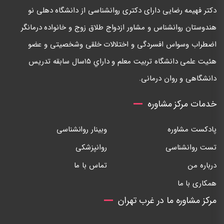
دكتر فهيمه رضايی دارای دكتری روانشناسی از دانشگاه دهلی نو
هندوستان روانشناس و مشاور ازدواج طلاق زوج و خانواده درمانگر
اضطراب وسواس افسردگی و اختلالات خلقی وشخصيتی و عضو
هئيت علمی دانشگاه تربيت معلم و داراي ١٥سال سابقه تدريس
دانشگاهی و روان درمانی.
خدمات مرکز مشاوره
پادکست مشاوره
وبینار روانشناسی
تست روانشناسی
روانپزشکی
درباره من
تماس با ما
همکاری با ما
مرکز مشاوره ما در غرب تهران