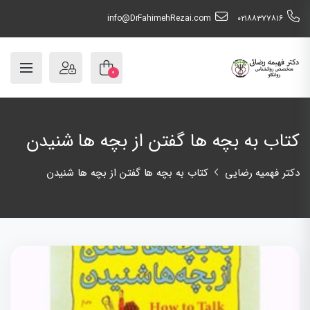
info@DrFahimehRezai.com
٠٢١٨٨٣٧٧٨١٦
۰
کتاب به بچه ها گفتن از بچه ها شنیدن
دکتر فهمیه رضایی
کتاب به بچه ها گفتن از بچه ها شنیدن