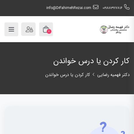
info@DrFahimehRezai.com
٠٢١٨٨٣٧٧٨١٦
۰
کار کردن یا درس خواندن
دکتر فهمیه رضایی
کار کردن یا درس خواندن