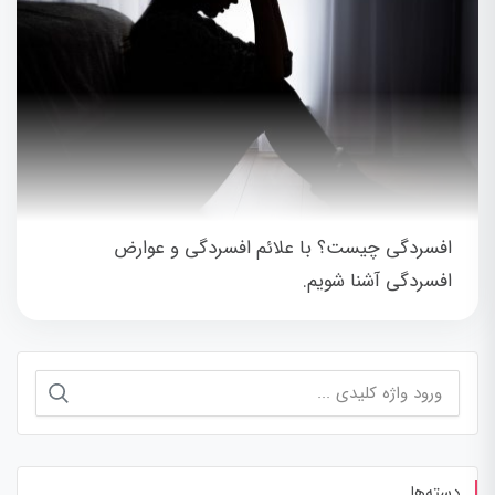
افسردگی چیست؟ با علائم افسردگی و عوارض
افسردگی آشنا شویم.
جستجو
برای:
دسته‌ها