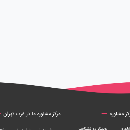
ز مشاوره
مرکز مشاوره ما در غرب تهران
وره
وبینار روانشناسی