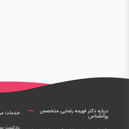
درباره دکتر فهیمه رضایی متخصص
خدمات مرک
روانشناس
پادکست مشا