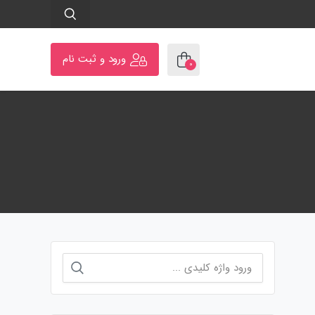
ورود و ثبت نام
۰
جستجو
برای: