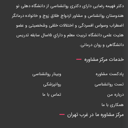
دكتر فهيمه رضايی دارای دكتری روانشناسی از دانشگاه دهلی نو
هندوستان روانشناس و مشاور ازدواج طلاق زوج و خانواده درمانگر
اضطراب وسواس افسردگی و اختلالات خلقی وشخصيتی و عضو
هئيت علمی دانشگاه تربيت معلم و داراي ١٥سال سابقه تدريس
دانشگاهی و روان درمانی.
خدمات مرکز مشاوره
پادکست مشاوره
وبینار روانشناسی
تست روانشناسی
روانپزشکی
درباره من
تماس با ما
همکاری با ما
مرکز مشاوره ما در غرب تهران