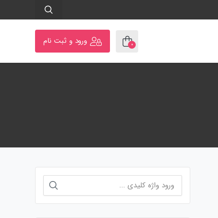
ورود و ثبت نام
۰
جستجو
برای: