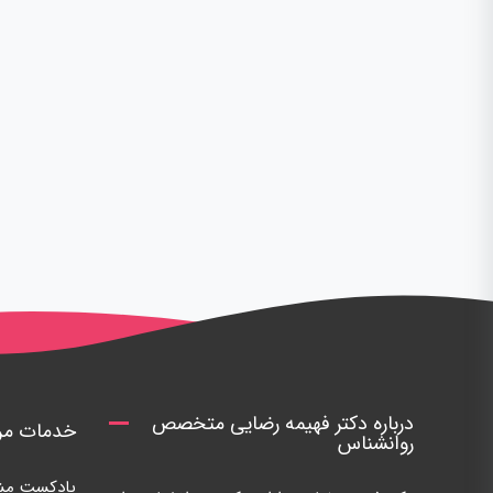
درباره دکتر فهیمه رضایی متخصص
خدمات مرک
روانشناس
پادکست مشا