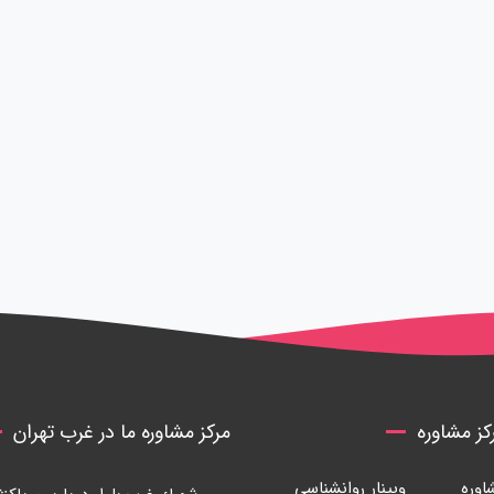
ز مشاوره
مرکز مشاوره ما در غرب تهران
وره
وبینار روانشناسی