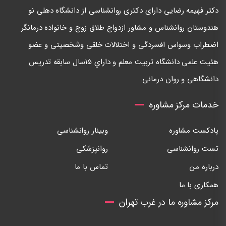
دكتر فهيمه رضايی دارای دكتری روانشناسی از دانشگاه دهلی نو
هندوستان روانشناس و مشاور ازدواج طلاق زوج و خانواده درمانگر
اضطراب وسواس افسردگی و اختلالات خلقی وشخصيتی و عضو
هئيت علمی دانشگاه تربيت معلم و داراي ١٥سال سابقه تدريس
دانشگاهی و روان درمانی.
خدمات مرکز مشاوره
پادکست مشاوره
وبینار روانشناسی
تست روانشناسی
روانپزشکی
درباره من
تماس با ما
همکاری با ما
مرکز مشاوره ما در غرب تهران