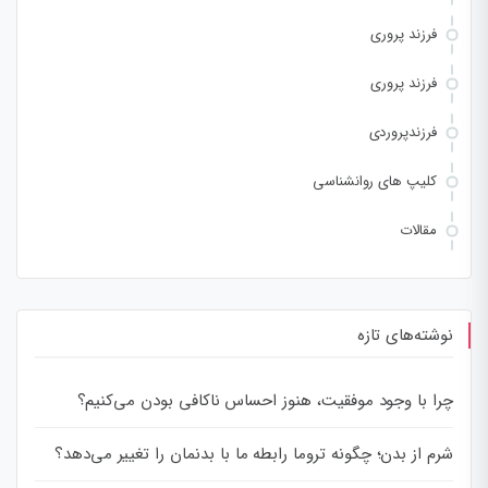
فرزند پروری
فرزند پروری
فرزندپروردی
کلیپ های روانشناسی
مقالات
نوشته‌های تازه
چرا با وجود موفقیت، هنوز احساس ناکافی بودن می‌کنیم؟
شرم از بدن؛ چگونه تروما رابطه ما با بدنمان را تغییر می‌دهد؟