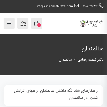
info@DrFahimehRezai.com
٠٢١٨٨٣٧٧٨١٦
۰
سالمندان
دکتر فهمیه رضایی
سالمندان
راهکارهای شاد نگه داشتن سالمندان_راههای افزایش
شادی در سالمندان