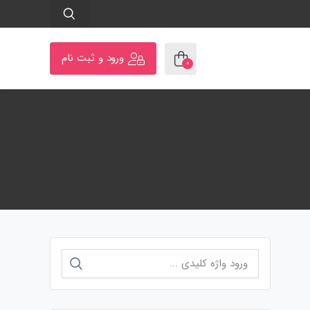
ورود و ثبت نام
۰
جستجو
برای: