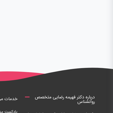
درباره دکتر فهیمه رضایی متخصص
خدمات مرک
روانشناس
پادکست مشا