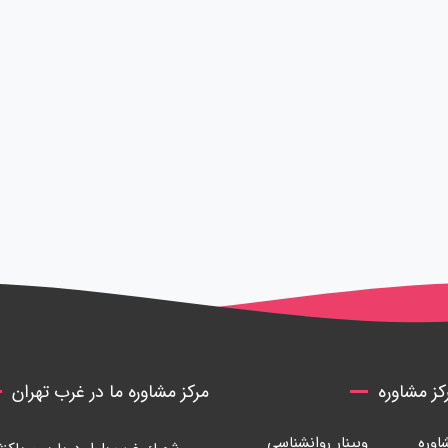
ز مشاوره
مرکز مشاوره ما در غرب تهران
وره
وبینار روانشناسی