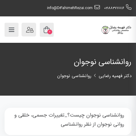
info@DrFahimehRezai.com
٠٢١٨٨٣٧٧٨١٦
۰
روانشناسی نوجوان
دکتر فهمیه رضایی
روانشناسی نوجوان
روانشناسی نوجوان چیست؟_تغییرات جسمی، خلقی و
روانی نوجوان از نظر روانشناسی