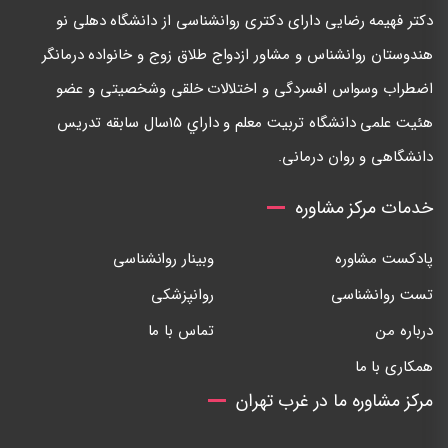
دكتر فهيمه رضايی دارای دكتری روانشناسی از دانشگاه دهلی نو
هندوستان روانشناس و مشاور ازدواج طلاق زوج و خانواده درمانگر
اضطراب وسواس افسردگی و اختلالات خلقی وشخصيتی و عضو
هئيت علمی دانشگاه تربيت معلم و داراي ١٥سال سابقه تدريس
دانشگاهی و روان درمانی.
خدمات مرکز مشاوره
پادکست مشاوره
وبینار روانشناسی
تست روانشناسی
روانپزشکی
درباره من
تماس با ما
همکاری با ما
مرکز مشاوره ما در غرب تهران